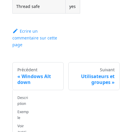
Thread safe
yes
Ecrire un
commentaire sur cette
page
Précédent
Suivant
Windows Alt
Utilisateurs et
down
groupes
Descri
ption
Exemp
le
Voir
aussi