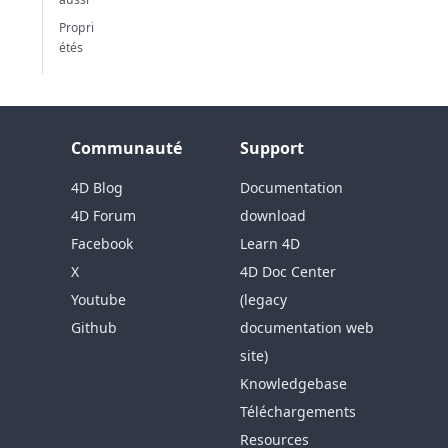
Propri
étés
Communauté
Support
4D Blog
Documentation
4D Forum
download
Facebook
Learn 4D
X
4D Doc Center
Youtube
(legacy
Github
documentation web
site)
Knowledgebase
Téléchargements
Resources