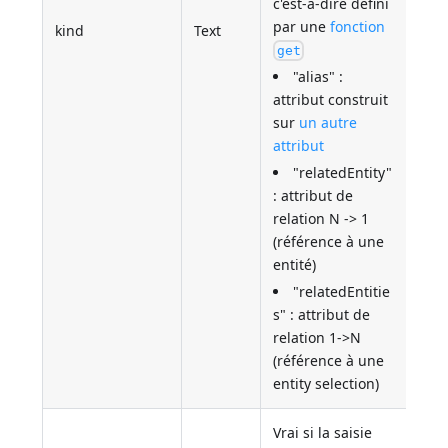
c'est-à-dire défini
par une
fonction
kind
Text
get
"alias" :
attribut construit
sur
un autre
attribut
"relatedEntity"
: attribut de
relation N -> 1
(référence à une
entité)
"relatedEntitie
s" : attribut de
relation 1->N
(référence à une
entity selection)
Vrai si la saisie