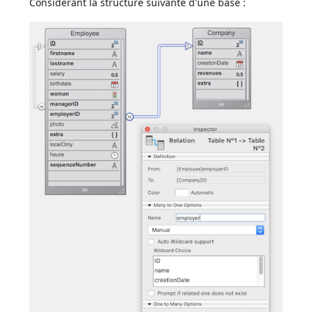
Considérant la structure suivante d'une base :