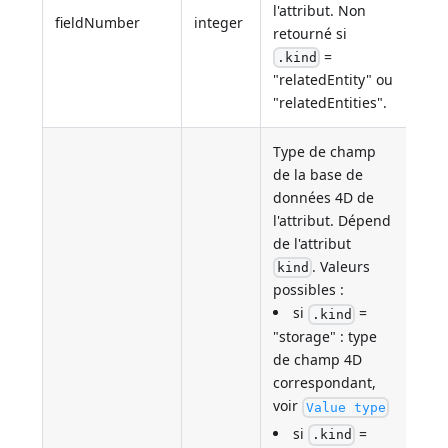
l'attribut. Non
fieldNumber
integer
retourné si
=
.kind
"relatedEntity" ou
"relatedEntities".
Type de champ
de la base de
données 4D de
l'attribut. Dépend
de l'attribut
. Valeurs
kind
possibles :
si
=
.kind
"storage" : type
de champ 4D
correspondant,
voir
Value type
si
=
.kind