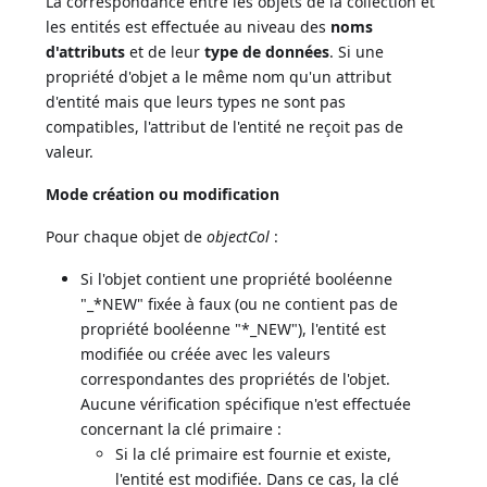
La correspondance entre les objets de la collection et
les entités est effectuée au niveau des
noms
d'attributs
et de leur
type de données
. Si une
propriété d'objet a le même nom qu'un attribut
d'entité mais que leurs types ne sont pas
compatibles, l'attribut de l'entité ne reçoit pas de
valeur.
Mode création ou modification
Pour chaque objet de
objectCol
:
Si l'objet contient une propriété booléenne
"_*NEW" fixée à faux (ou ne contient pas de
propriété booléenne "*_NEW"), l'entité est
modifiée ou créée avec les valeurs
correspondantes des propriétés de l'objet.
Aucune vérification spécifique n'est effectuée
concernant la clé primaire :
Si la clé primaire est fournie et existe,
l'entité est modifiée. Dans ce cas, la clé