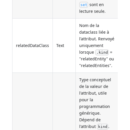
sont en
set
lecture seule.
Nom de la
dataclass liée à
l'attribut. Renvoyé
relatedDataClass
Text
uniquement
lorsque
=
.kind
"relatedEntity" ou
"relatedEntities".
Type conceptuel
de la valeur de
l'attribut, utile
pour la
programmation
générique.
Dépend de
l'attribut
.
kind