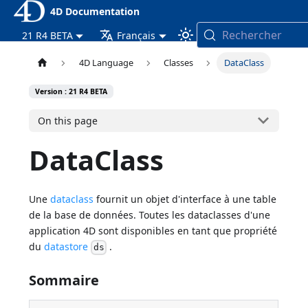
4D Documentation
Rechercher
21 R4 BETA
Français
4D Language
Classes
DataClass
Version : 21 R4 BETA
On this page
DataClass
Une
dataclass
fournit un objet d'interface à une table
de la base de données. Toutes les dataclasses d'une
application 4D sont disponibles en tant que propriété
du
datastore
.
ds
Sommaire