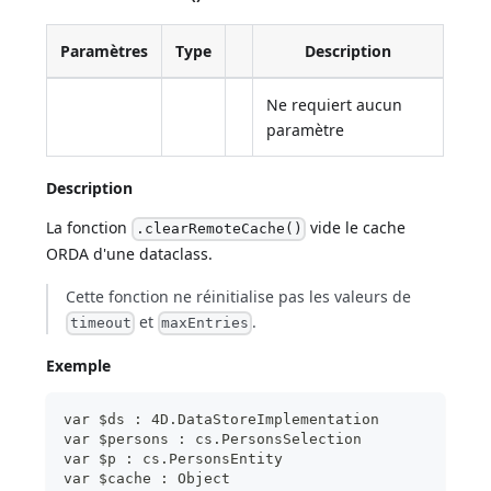
Paramètres
Type
Description
Ne requiert aucun
paramètre
Description
La fonction
vide le cache
.clearRemoteCache()
ORDA d'une dataclass.
Cette fonction ne réinitialise pas les valeurs de
et
.
timeout
maxEntries
Exemple
var $ds : 4D.DataStoreImplementation
var $persons : cs.PersonsSelection
var $p : cs.PersonsEntity
var $cache : Object