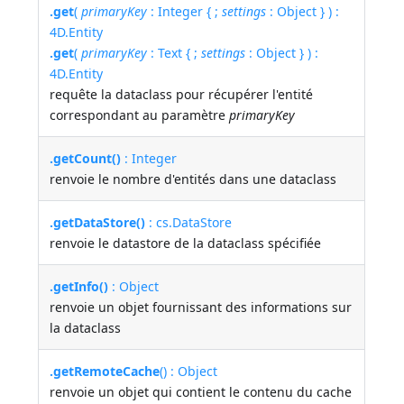
.get
(
primaryKey
: Integer { ;
settings
: Object } ) :
4D.Entity
.get
(
primaryKey
: Text { ;
settings
: Object } ) :
4D.Entity
requête la dataclass pour récupérer l'entité
correspondant au paramètre
primaryKey
.getCount()
: Integer
renvoie le nombre d'entités dans une dataclass
.getDataStore()
: cs.DataStore
renvoie le datastore de la dataclass spécifiée
.getInfo()
: Object
renvoie un objet fournissant des informations sur
la dataclass
.getRemoteCache
() : Object
renvoie un objet qui contient le contenu du cache