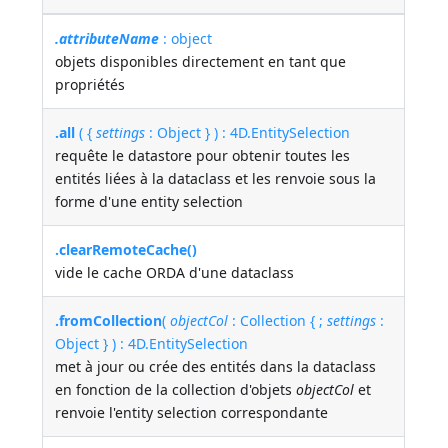
.attributeName
: object
objets disponibles directement en tant que
propriétés
.all
( {
settings
: Object } ) : 4D.EntitySelection
requête le datastore pour obtenir toutes les
entités liées à la dataclass et les renvoie sous la
forme d'une entity selection
.clearRemoteCache()
vide le cache ORDA d'une dataclass
.fromCollection
(
objectCol
: Collection { ;
settings
:
Object } ) : 4D.EntitySelection
met à jour ou crée des entités dans la dataclass
en fonction de la collection d'objets
objectCol
et
renvoie l'entity selection correspondante