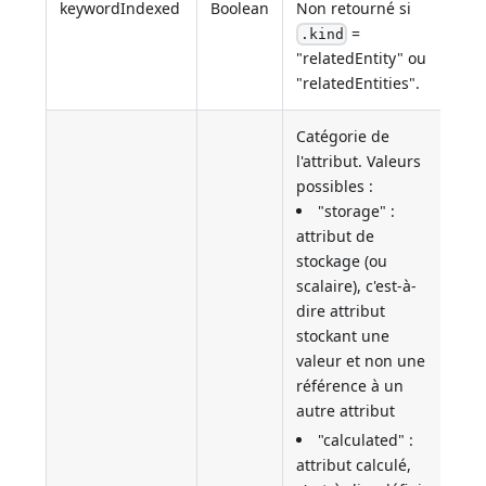
keywordIndexed
Boolean
Non retourné si
=
.kind
"relatedEntity" ou
"relatedEntities".
Catégorie de
l'attribut. Valeurs
possibles :
"storage" :
attribut de
stockage (ou
scalaire), c'est-à-
dire attribut
stockant une
valeur et non une
référence à un
autre attribut
"calculated" :
attribut calculé,