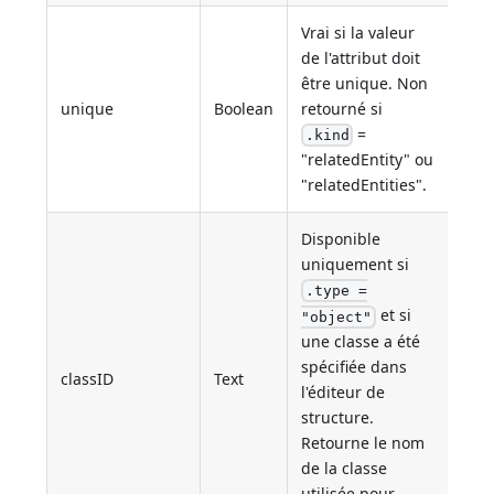
Vrai si la valeur
de l'attribut doit
être unique. Non
unique
Boolean
retourné si
=
.kind
"relatedEntity" ou
"relatedEntities".
Disponible
uniquement si
.type =
et si
"object"
une classe a été
spécifiée dans
classID
Text
l'éditeur de
structure.
Retourne le nom
de la classe
utilisée pour