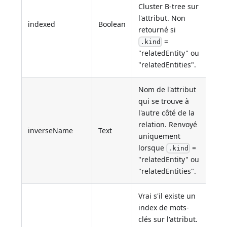
Cluster B-tree sur
l'attribut. Non
indexed
Boolean
retourné si
=
.kind
"relatedEntity" ou
"relatedEntities".
Nom de l'attribut
qui se trouve à
l'autre côté de la
relation. Renvoyé
inverseName
Text
uniquement
lorsque
=
.kind
"relatedEntity" ou
"relatedEntities".
Vrai s'il existe un
index de mots-
clés sur l'attribut.