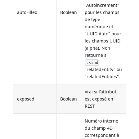
"Autoincrement"
autoFilled
Boolean
pour les champs
de type
numérique et
"UUID Auto" pour
les champs UUID
(alpha). Non
retourné si
=
.kind
"relatedEntity" ou
"relatedEntities".
Vrai si l'attribut
exposed
Boolean
est exposé en
REST
Numéro interne
du champ 4D
correspondant à