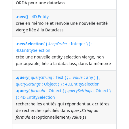
ORDA pour une dataclass
.new()
: 4D.Entity
crée en mémoire et renvoie une nouvelle entité
vierge liée à la Dataclass
.newSelection
( {
keepOrder
: Integer } ) :
4D.EntitySelection
crée une nouvelle entity selection vierge, non
partageable, liée à la dataclass, dans la mémoire
.query
(
queryString
: Text { ;
...value
: any } { ;
querySettings
: Object } ) : 4D.EntitySelection
.query
(
formula
: Object { ;
querySettings
: Object }
) : 4D.EntitySelection
recherche les entités qui répondent aux critères
de recherche spécifiés dans
queryString
ou
formula
et (optionnellement)
value
(s)