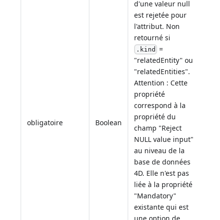
d'une valeur null
est rejetée pour
l'attribut. Non
retourné si
=
.kind
"relatedEntity" ou
"relatedEntities".
Attention : Cette
propriété
correspond à la
propriété du
obligatoire
Boolean
champ "Reject
NULL value input"
au niveau de la
base de données
4D. Elle n'est pas
liée à la propriété
"Mandatory"
existante qui est
une option de