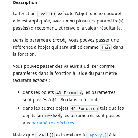
Description
La fonction
exécute l'objet fonction auquel
.call()
elle est appliquée, avec un ou plusieurs paramètre(s)
passé(s) directement, et renvoie la valeur résultante.
Dans le paramètre
thisObj
, vous pouvez passer une
référence à l'objet qui sera utilisé comme
dans
This
la fonction.
Vous pouvez passer des valeurs à utiliser comme
paramètres dans la fonction à l'aide du paramètre
facultatif
params
:
dans les objets
, les paramètres
4D.Formula
sont passés à $1...$n dans la formule.
dans les autres objets
tels que les
4D.Function
objets
, les paramètres sont passés
4D.Method
aux
paramètres déclarés
.
Notez que
est similaire à
à la
.call()
.apply()