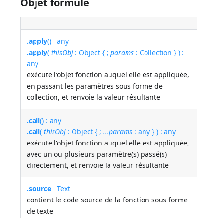
Objet formule
.apply
() : any
.apply
(
thisObj
: Object { ;
params
: Collection } ) :
any
exécute l'objet fonction auquel elle est appliquée,
en passant les paramètres sous forme de
collection, et renvoie la valeur résultante
.call
() : any
.call
(
thisObj
: Object { ;
...params
: any } ) : any
exécute l'objet fonction auquel elle est appliquée,
avec un ou plusieurs paramètre(s) passé(s)
directement, et renvoie la valeur résultante
.source
: Text
contient le code source de la fonction sous forme
de texte