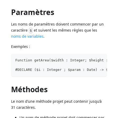
Paramètres
Les noms de paramètres doivent commencer par un
caractère
et suivent les mêmes règles que les
$
noms de variables
.
Exemples :
Function getArea($width : Integer; $height : Int
#DECLARE ($i : Integer ; $param : Date) -> $myRe
Méthodes
Le nom d’une méthode projet peut contenir jusqu’à
31 caractères.
Un nom de méthode projet doit commencer par