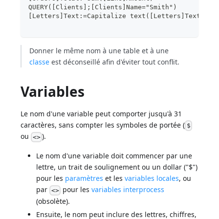
QUERY([Clients];[Clients]Name="Smith")
[Letters]Text:=Capitalize text([Letters]Text)
Donner le même nom à une table et à une
classe
est déconseillé afin d'éviter tout conflit.
Variables
Le nom d'une variable peut comporter jusqu'à 31
caractères, sans compter les symboles de portée (
$
ou
).
<>
Le nom d'une variable doit commencer par une
lettre, un trait de soulignement ou un dollar ("$")
pour les
paramètres
et les
variables locales
, ou
par
pour les
variables interprocess
<>
(obsolète).
Ensuite, le nom peut inclure des lettres, chiffres,