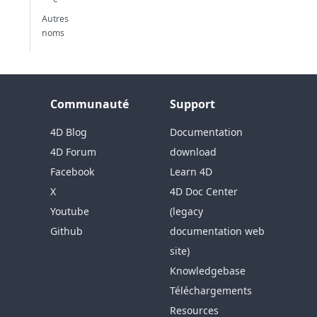
Autres
noms
Communauté
Support
4D Blog
Documentation
4D Forum
download
Facebook
Learn 4D
X
4D Doc Center
Youtube
(legacy
Github
documentation web
site)
Knowledgebase
Téléchargements
Resources