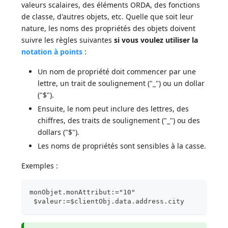
valeurs scalaires, des éléments ORDA, des fonctions
de classe, d'autres objets, etc. Quelle que soit leur
nature, les noms des propriétés des objets doivent
suivre les règles suivantes
si vous voulez utiliser la
notation à points
:
Un nom de propriété doit commencer par une
lettre, un trait de soulignement ("_") ou un dollar
("$").
Ensuite, le nom peut inclure des lettres, des
chiffres, des traits de soulignement ("_") ou des
dollars ("$").
Les noms de propriétés sont sensibles à la casse.
Exemples :
monObjet.monAttribut:="10"
 $valeur:=$clientObj.data.address.city