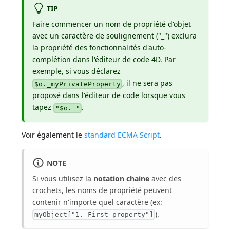
TIP
Faire commencer un nom de propriété d'objet
avec un caractère de soulignement ("_") exclura
la propriété des fonctionnalités d'auto-
complétion dans l'éditeur de code 4D. Par
exemple, si vous déclarez
, il ne sera pas
$o._myPrivateProperty
proposé dans l'éditeur de code lorsque vous
tapez
.
"$o. "
Voir également le
standard ECMA Script
.
NOTE
Si vous utilisez la
notation chaine
avec des
crochets, les noms de propriété peuvent
contenir n'importe quel caractère (ex:
).
myObject["1. First property"]