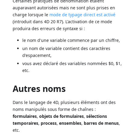
Certaines pratiques de dénomination étaient
auparavant autorisées mais ne sont plus prises en
charge lorsque le
mode de typage direct est activé
(introduit dans 4D 20 R7). L'activation de ce mode
produira des erreurs de syntaxe si :
le nom d'une variable commence par un chiffre,
un nom de variable contient des caractères
d'espacement,
vous avez déclaré des variables nommées $0, $1,
etc.
Autres noms
Dans le langage de 4D, plusieurs éléments ont des
noms manipulés sous forme de chaînes :
formulaires
,
objets de formulaires
,
sélections
temporaires
,
process
,
ensembles
,
barres de menus
,
etc.