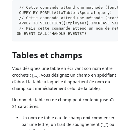
 // Cette commande attend une méthode (fonction)
 QUERY BY FORMULA([aTable];Special query)
 // Cette commande attend une méthode (procédure
 APPLY TO SELECTION([Employees];INCREASE SALARIE
 // Mais cette commande attend un nom de méthode
ON EVENT CALL("HANDLE EVENTS")
Tables et champs
Vous désignez une table en écrivant son nom entre
crochets : [...]. Vous désignez un champ en spécifiant
d'abord la table à laquelle il appartient (le nom du
champ suit immédiatement celui de la table).
Un nom de table ou de champ peut contenir jusqu’à
31 caractères.
Un nom de table oiu de champ doit commencer
par une lettre, un trait de soulignement ("_") ou