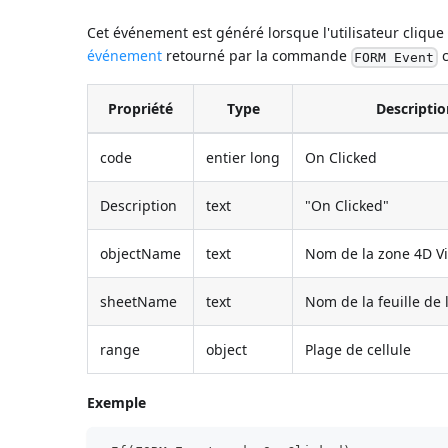
Cet événement est généré lorsque l'utilisateur cliqu
événement
retourné par la commande
c
FORM Event
Propriété
Type
Descripti
code
entier long
On Clicked
Description
text
"On Clicked"
objectName
text
Nom de la zone 4D V
sheetName
text
Nom de la feuille de
range
object
Plage de cellule
Exemple