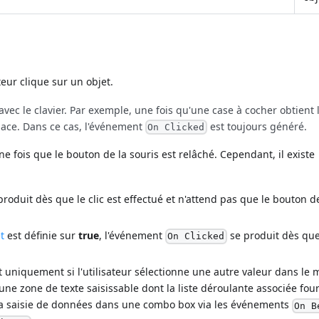
teur clique sur un objet.
avec le clavier. Par exemple, une fois qu'une case à cocher obtient 
espace. Dans ce cas, l'événement
est toujours généré.
On Clicked
 fois que le bouton de la souris est relâché. Cependant, il existe
roduit dès que le clic est effectué et n'attend pas que le bouton de
t
est définie sur
true
, l'événement
se produit dès que 
On Clicked
 uniquement si l'utilisateur sélectionne une autre valeur dans le
ne zone de texte saisissable dont la liste déroulante associée fou
 la saisie de données dans une combo box via les événements
On B