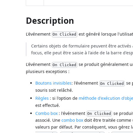
Description
L'événement
est généré lorsque l'utilisa
On Clicked
Certains objets de formulaire peuvent être activés 
focus, elle peut être saisie à l'aide de la barre d'
L'événement
se produit généralement une
On Clicked
plusieurs exceptions :
Boutons invisibles
: l'événement
se p
On Clicked
souris soit relâché.
Règles
: si l'option de
méthode d'exécution d'obje
est effectué.
Combo box
: l'événement
se produit
On Clicked
associé. Une
combo box
doit être traitée comme u
valeurs par défaut. Par conséquent, vous gérez