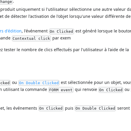
.
Change
produit uniquement si l'utilisateur sélectionne une autre valeur d
 de détecter l'activation de l'objet lorsqu'une valeur différente de
rs d'édition
, l'événement
est généré lorsque le bouton
On Clicked
mmande
par exem
Contextual click
z tester le nombre de clics effectués par l'utilisateur à l'aide de la
ou
est sélectionnée pour un objet, vo
icked
On Double Clicked
, en utilisant la commande
qui renvoie
ou
FORM event
On Clicked
jet, les événements
puis
seront
On Clicked
On Double Clicked