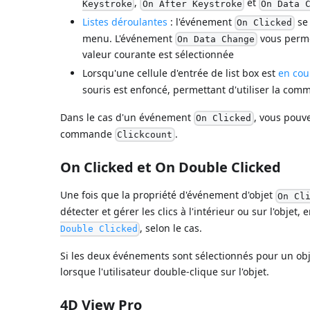
,
et
Keystroke
On After Keystroke
On Data 
Listes déroulantes
: l'événement
se 
On Clicked
menu. L'événement
vous permet
On Data Change
valeur courante est sélectionnée
Lorsqu'une cellule d'entrée de list box est
en cou
souris est enfoncé, permettant d'utiliser la co
Dans le cas d'un événement
, vous pouve
On Clicked
commande
.
Clickcount
On Clicked et On Double Clicked
Une fois que la propriété d'événement d'objet
On Cl
détecter et gérer les clics à l'intérieur ou sur l'objet
, selon le cas.
Double Clicked
Si les deux événements sont sélectionnés pour un ob
lorsque l'utilisateur double-clique sur l'objet.
4D View Pro