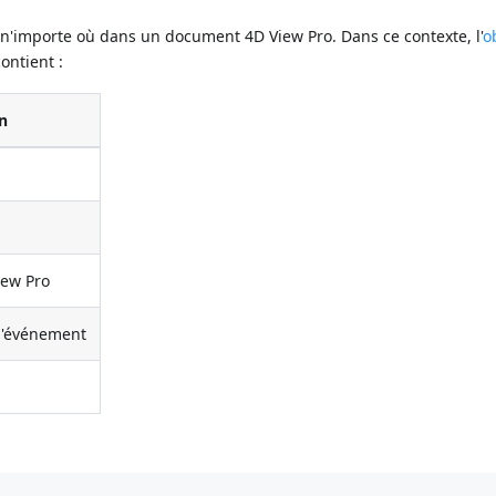
e n'importe où dans un document 4D View Pro. Dans ce contexte, l'
o
ontient :
on
iew Pro
 l'événement