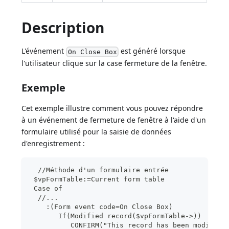
Description
L'événement
est généré lorsque
On Close Box
l'utilisateur clique sur la case fermeture de la fenêtre.
Exemple
Cet exemple illustre comment vous pouvez répondre
à un événement de fermeture de fenêtre à l'aide d'un
formulaire utilisé pour la saisie de données
d'enregistrement :
  //Méthode d'un formulaire entrée
 $vpFormTable:=Current form table
 Case of
  //...
    :(Form event code=On Close Box)
       If(Modified record($vpFormTable->))
          CONFIRM("This record has been modified