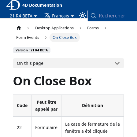
4D Documentation
Rechercher
21 R4 BETA
Français
Desktop Applications
Forms
Form Events
On Close Box
Version : 21 R4 BETA
On this page
On Close Box
Peut être
Code
Définition
appelé par
La case de fermeture de la
22
Formulaire
fenêtre a été cliquée