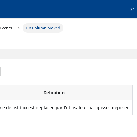
21
Events
On Column Moved
d
Définition
e de list box est déplacée par l'utilisateur par glisser-déposer