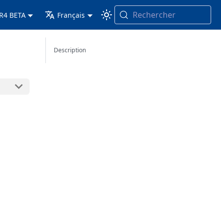
Rechercher
 R4 BETA
Français
Description