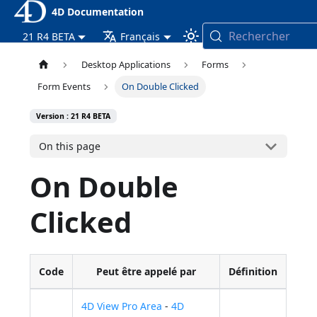
4D Documentation
Rechercher
21 R4 BETA
Français
Desktop Applications
Forms
Form Events
On Double Clicked
Version : 21 R4 BETA
On this page
On Double
Clicked
Code
Peut être appelé par
Définition
4D View Pro Area
-
4D