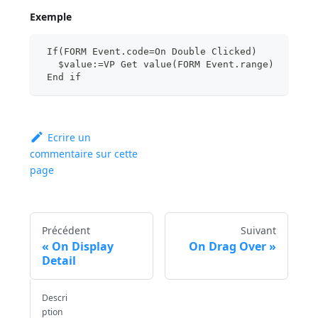
Exemple
 If(FORM Event.code=On Double Clicked)
   $value:=VP Get value(FORM Event.range)
 End if
Ecrire un
commentaire sur cette
page
Précédent
Suivant
On Display
On Drag Over
Detail
Descri
ption