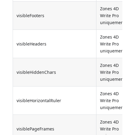
Zones 4D
visibleFooters
Write Pro
uniquement
Zones 4D
visibleHeaders
Write Pro
uniquement
Zones 4D
visibleHiddenChars
Write Pro
uniquement
Zones 4D
visibleHorizontalRuler
Write Pro
uniquement
Zones 4D
visiblePageFrames
Write Pro