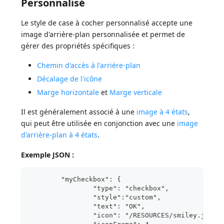
Personnalisé
Le style de case à cocher personnalisé accepte une
image d'arrière-plan personnalisée et permet de
gérer des propriétés spécifiques :
Chemin d'accès à l'arrière-plan
Décalage de l'icône
Marge horizontale
et
Marge verticale
Il est généralement associé à une
image à 4 états
,
qui peut être utilisée en conjonction avec une
image
d'arrière-plan à 4 états
.
Exemple JSON :
	"myCheckbox": {
		"type": "checkbox",
		"style":"custom",
		"text": "OK", 
		"icon": "/RESOURCES/smiley.jpg",