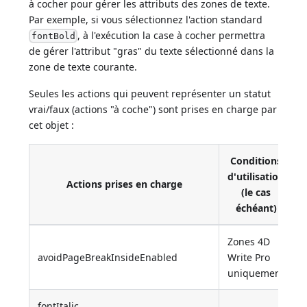
à cocher pour gérer les attributs des zones de texte.
Par exemple, si vous sélectionnez l'action standard
, à l'exécution la case à cocher permettra
fontBold
de gérer l'attribut "gras" du texte sélectionné dans la
zone de texte courante.
Seules les actions qui peuvent représenter un statut
vrai/faux (actions "à coche") sont prises en charge par
cet objet :
Conditions
d'utilisation
Actions prises en charge
(le cas
échéant)
Zones 4D
avoidPageBreakInsideEnabled
Write Pro
uniquement
fontItalic