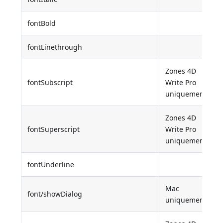
fontBold
fontLinethrough
Zones 4D
fontSubscript
Write Pro
uniquement
Zones 4D
fontSuperscript
Write Pro
uniquement
fontUnderline
Mac
font/showDialog
uniquement