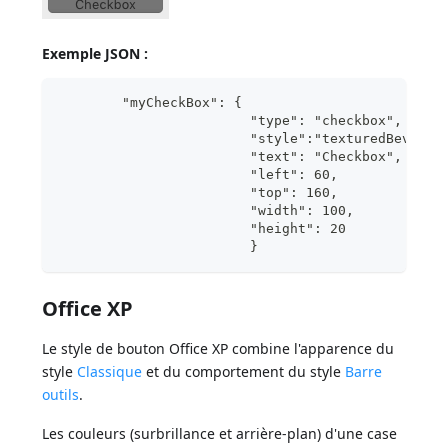
Exemple JSON :
	"myCheckBox": {
			"type": "checkbox",	
			"style":"texturedBevel",
			"text": "Checkbox",	
			"left": 60,	
			"top": 160,	
			"wid
			"hei
			}
Office XP
Le style de bouton Office XP combine l'apparence du
style
Classique
et du comportement du style
Barre
outils
.
Les couleurs (surbrillance et arrière-plan) d'une case