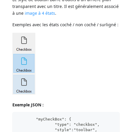
transparent avec un titre. Il est généralement associé
à une
image à 4 états
.
Exemples avec les états coché / non coché / surligné :
Exemple JSON :
	"myCheckBox": {
                "type": "checkbox",
                "style":"toolbar",	