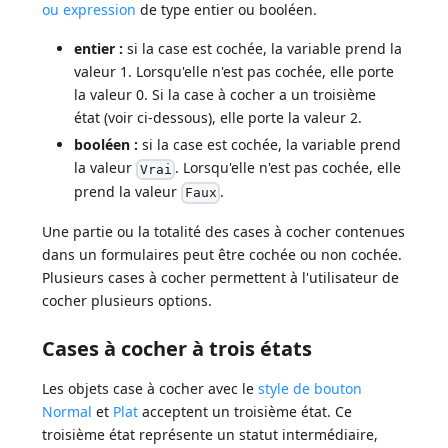
ou expression
de type entier ou booléen.
entier :
si la case est cochée, la variable prend la
valeur 1. Lorsqu'elle n'est pas cochée, elle porte
la valeur 0. Si la case à cocher a un troisième
état (voir ci-dessous), elle porte la valeur 2.
booléen :
si la case est cochée, la variable prend
la valeur
. Lorsqu'elle n'est pas cochée, elle
Vrai
prend la valeur
.
Faux
Une partie ou la totalité des cases à cocher contenues
dans un formulaires peut être cochée ou non cochée.
Plusieurs cases à cocher permettent à l'utilisateur de
cocher plusieurs options.
Cases à cocher à trois états
Les objets case à cocher avec le
style de bouton
Normal
et
Plat
acceptent un troisième état. Ce
troisième état représente un statut intermédiaire,