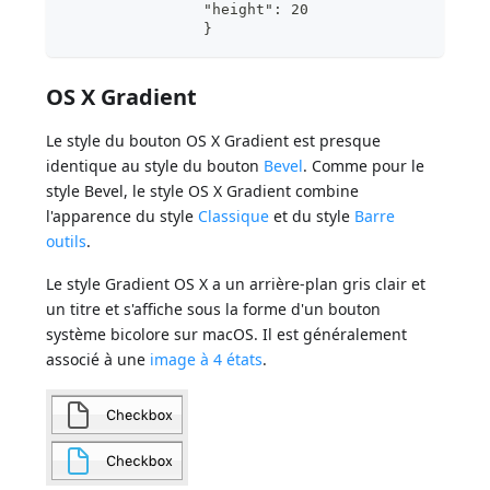
                "height": 20			
                }
OS X Gradient
Le style du bouton OS X Gradient est presque
identique au style du bouton
Bevel
. Comme pour le
style Bevel, le style OS X Gradient combine
l'apparence du style
Classique
et du style
Barre
outils
.
Le style Gradient OS X a un arrière-plan gris clair et
un titre et s'affiche sous la forme d'un bouton
système bicolore sur macOS. Il est généralement
associé à une
image à 4 états
.