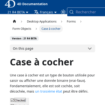
4D Documentation
Rechercher
21 R4 BETA
Français
Desktop Applications
Forms
Form Objects
Case à cocher
Version : 21 R4 BETA
On this page
Case à cocher
Une case à cocher est un type de bouton utilisée pour
saisir ou afficher une donnée binaire (vrai-faux).
Fondamentalement, elle est soit cochée, soit
décochée, mais
un troisième état
peut être défini.