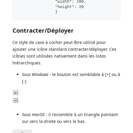
                "width": 100,			
                "height": 20			
                }
Contracter/Déployer
Ce style de case à cocher peut être utilisé pour
ajouter une icône standard contracter/déployer. Ces
icônes sont utilisées nativement dans les listes
hiérarchiques.
Sous Windows
- le bouton est semblable à [+] ou à
[-]
Sous macOS
- il ressemble à un triangle pointant
sur vers la droite ou vers le bas.