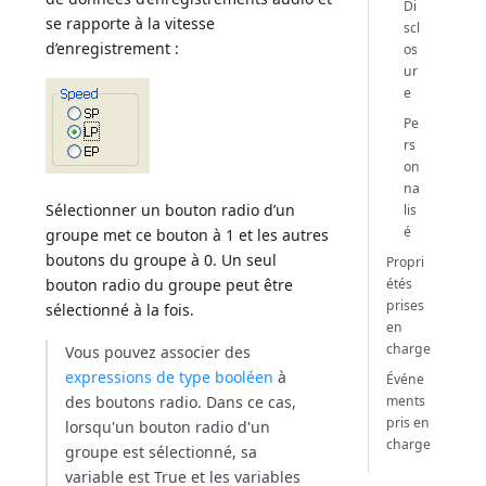
Di
se rapporte à la vitesse
scl
d’enregistrement :
os
ur
e
Pe
rs
on
na
Sélectionner un bouton radio d’un
lis
é
groupe met ce bouton à 1 et les autres
boutons du groupe à 0. Un seul
Propri
étés
bouton radio du groupe peut être
prises
sélectionné à la fois.
en
charge
Vous pouvez associer des
expressions de type booléen
à
Événe
ments
des boutons radio. Dans ce cas,
pris en
lorsqu'un bouton radio d'un
charge
groupe est sélectionné, sa
variable est True et les variables