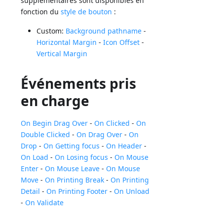
supplémentaires sont disponibles en
fonction du
style de bouton
:
Custom:
Background pathname
-
Horizontal Margin
-
Icon Offset
-
Vertical Margin
Événements pris
en charge
On Begin Drag Over
-
On Clicked
-
On
Double Clicked
-
On Drag Over
-
On
Drop
-
On Getting focus
-
On Header
-
On Load
-
On Losing focus
-
On Mouse
Enter
-
On Mouse Leave
-
On Mouse
Move
-
On Printing Break
-
On Printing
Detail
-
On Printing Footer
-
On Unload
-
On Validate