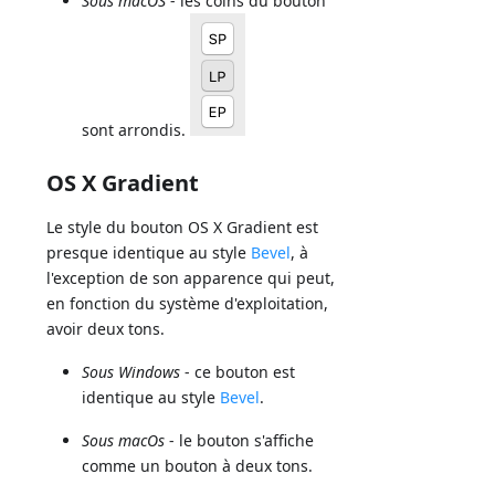
Sous macOS
- les coins du bouton
sont arrondis.
OS X Gradient
Le style du bouton OS X Gradient est
presque identique au style
Bevel
, à
l'exception de son apparence qui peut,
en fonction du système d'exploitation,
avoir deux tons.
Sous Windows
- ce bouton est
identique au style
Bevel
.
Sous macOs
- le bouton s'affiche
comme un bouton à deux tons.