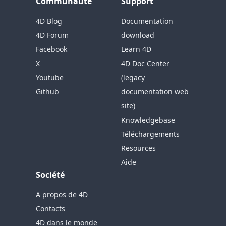
Communauté
Support
4D Blog
Documentation
4D Forum
download
Facebook
Learn 4D
X
4D Doc Center
Youtube
(legacy
Github
documentation web
site)
Knowledgebase
Téléchargements
Resources
Aide
Société
A propos de 4D
Contacts
4D dans le monde