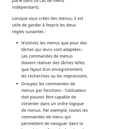
parle dans ce cas de menu
indépendant).
Lorsque vous créez des menus, il est
utile de garder à l’esprit les deux
règles suivantes :
N’utilisez les menus que pour des
tâches qui leurs sont adaptées :
Les commandes de menus
doivent réaliser des tâches telles
que l’ajout d’un enregistrement,
les recherches ou les impressions.
Groupez les commandes de
menus par fonctions : l’utilisateur
doit pouvoir être capable de
s’orienter dans un ordre logique
de menus. Par exemple, toutes les
commandes de menu qui
permettent de naviguer dans la