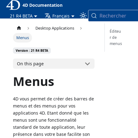
4D Documentation
Rechercher
21 R4 BETA
Français
Desktop Applications
Éditeu
r de
Menus
menus
Version : 21 R4 BETA
On this page
Menus
4D vous permet de créer des barres de
menus et des menus pour vos
applications 4D. Etant donné que les
menus sont une fonctionnalité
standard de toute application, leur
présence dans votre base facilite son