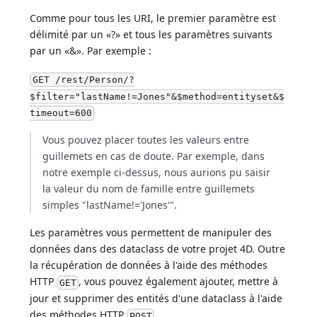
Comme pour tous les URI, le premier paramètre est
délimité par un «?» et tous les paramètres suivants
par un «&». Par exemple :
GET /rest/Person/?
$filter="lastName!=Jones"&$method=entityset&$
timeout=600
Vous pouvez placer toutes les valeurs entre
guillemets en cas de doute. Par exemple, dans
notre exemple ci-dessus, nous aurions pu saisir
la valeur du nom de famille entre guillemets
simples "lastName!='Jones'".
Les paramètres vous permettent de manipuler des
données dans des dataclass de votre projet 4D. Outre
la récupération de données à l'aide des méthodes
HTTP
, vous pouvez également ajouter, mettre à
GET
jour et supprimer des entités d'une dataclass à l'aide
des méthodes HTTP
.
POST