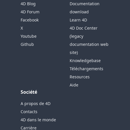
4D Blog
Documentation
4D Forum
download
Facebook
Learn 4D
X
4D Doc Center
Youtube
(legacy
Github
documentation web
site)
Knowledgebase
Téléchargements
Resources
Aide
Société
A propos de 4D
Contacts
4D dans le monde
Carrière