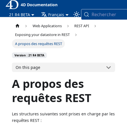
4D Documentation
Rechercher
21 R4 BETA
Français
Web Applications
REST API
Exposing your datastore in REST
A propos des requêtes REST
Version : 21 R4 BETA
On this page
A propos des
requêtes REST
Les structures suivantes sont prises en charge par les
requêtes REST :