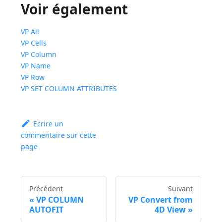
Voir également
VP All
VP Cells
VP Column
VP Name
VP Row
VP SET COLUMN ATTRIBUTES
Ecrire un
commentaire sur cette
page
Précédent
Suivant
VP COLUMN
VP Convert from
AUTOFIT
4D View