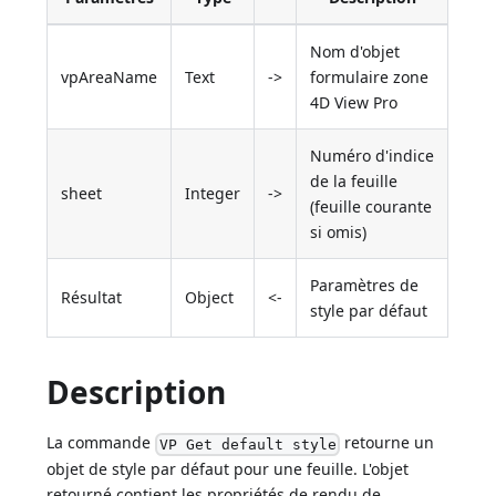
Nom d'objet
vpAreaName
Text
->
formulaire zone
4D View Pro
Numéro d'indice
de la feuille
sheet
Integer
->
(feuille courante
si omis)
Paramètres de
Résultat
Object
<-
style par défaut
Description
La commande
retourne un
VP Get default style
objet de style par défaut pour une feuille. L'objet
retourné contient les propriétés de rendu de