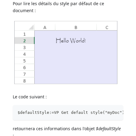
Pour lire les détails du style par défaut de ce
document :
Le code suivant :
$defaultStyle:=VP Get default style("myDoc")
retournera ces informations dans l'objet
$defaultStyle
: