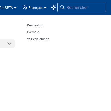
Rechercher
 R4 BETA
Français
Description
Exemple
Voir également