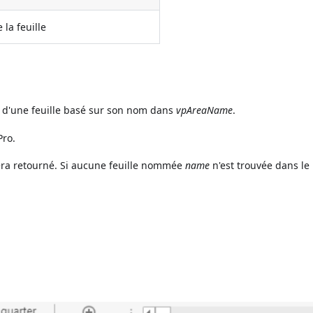
 la feuille
 d'une feuille basé sur son nom dans
vpAreaName
.
Pro.
 sera retourné. Si aucune feuille nommée
name
n'est trouvée dans le