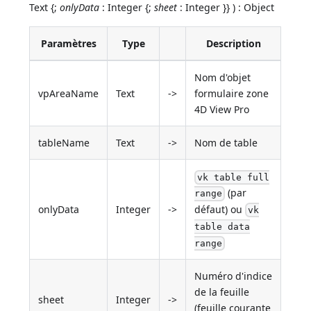
Text {;
onlyData
: Integer {;
sheet
: Integer }} ) : Object
Paramètres
Type
Description
Nom d'objet
vpAreaName
Text
->
formulaire zone
4D View Pro
tableName
Text
->
Nom de table
vk table full
(par
range
défaut) ou
onlyData
Integer
->
vk
table data
range
Numéro d'indice
de la feuille
sheet
Integer
->
(feuille courante