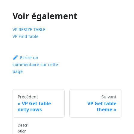
Voir également
VP RESIZE TABLE
VP Find table
Ecrire un
commentaire sur cette
page
Précédent
Suivant
VP Get table
VP Get table
dirty rows
theme
Descri
ption