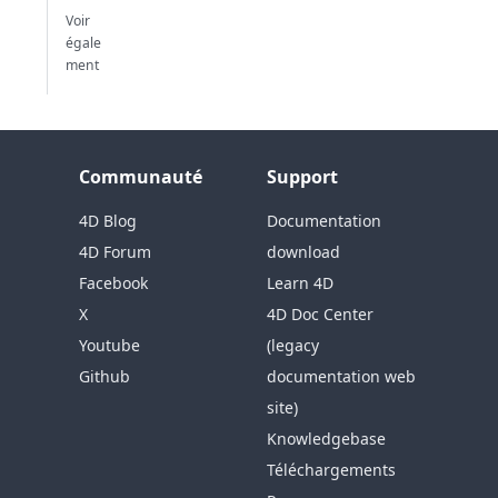
Voir
égale
ment
Communauté
Support
4D Blog
Documentation
4D Forum
download
Facebook
Learn 4D
X
4D Doc Center
Youtube
(legacy
Github
documentation web
site)
Knowledgebase
Téléchargements