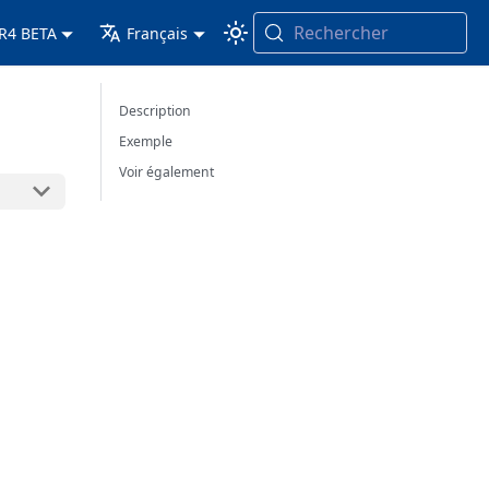
Rechercher
 R4 BETA
Français
Description
Exemple
Voir également