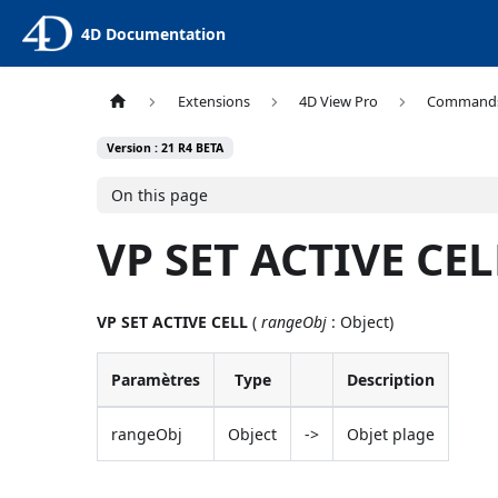
4D Documentation
Extensions
4D View Pro
Command
Version : 21 R4 BETA
On this page
VP SET ACTIVE CEL
VP SET ACTIVE CELL
(
rangeObj
: Object)
Paramètres
Type
Description
rangeObj
Object
->
Objet plage