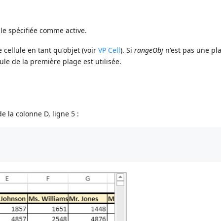
ule spécifiée comme active.
cellule en tant qu'objet (voir
VP Cell
). Si
rangeObj
n'est pas une pl
ule de la première plage est utilisée.
 la colonne D, ligne 5 :