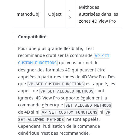
Méthodes
-
methodObj
Object
autorisées dans les
>
zones 4D View Pro
Compatibilité
Pour une plus grande flexibilité, il est
recommandé d'utiliser la commande
VP SET
qui vous permet de
CUSTOM FUNCTIONS
désigner des formules 4D qui peuvent être
appelées à partir des zones de 4D View Pro. Dès
que
est appelé, les
VP SET CUSTOM FUNCTIONS
appels de
sont
VP SET ALLOWED METHODS
ignorés. 4D View Pro supporte également la
commande générique
SET ALLOWED METHODS
de 4D si ni
ni
VP SET CUSTOM FUNCTIONS
VP
ne sont appelés,
SET ALLOWED METHODS
Cependant, l'utilisation de la commande
générique n'est pas recommandée.