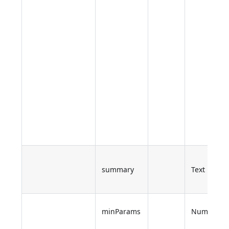
summary
Text
minParams
Number