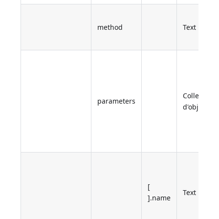
method
Text
Collection
parameters
d'objets
[
Text
].name