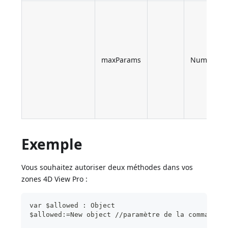
maxParams
Number
Exemple
Vous souhaitez autoriser deux méthodes dans vos
zones 4D View Pro :
var $allowed : Object
$allowed:=New object //paramètre de la commande