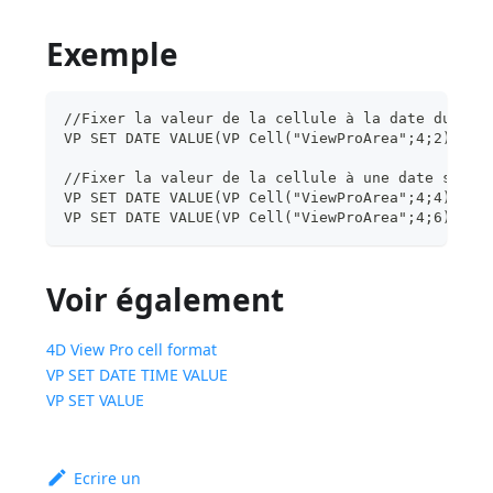
Exemple
//Fixer la valeur de la cellule à la date du jou
VP SET DATE VALUE(VP Cell("ViewProArea";4;2);Cur
//Fixer la valeur de la cellule à une date spéci
VP SET DATE VALUE(VP Cell("ViewProArea";4;4);Dat
VP SET DATE VALUE(VP Cell("ViewProArea";4;6);!20
Voir également
4D View Pro cell format
VP SET DATE TIME VALUE
VP SET VALUE
Ecrire un