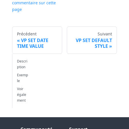
commentaire sur cette
page
Précédent
Suivant
VP SET DATE
VP SET DEFAULT
TIME VALUE
STYLE
Descri
ption
Exemp
le
Voir
égale
ment