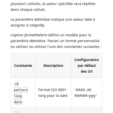
plusieurs cellules, la valeur spécifiée sera répétée
dans chaque cellule.
Le paramètre
dateValue
indique une valeur date à
assigner à
rangeObj
.
L'option
formatPattern
définit un modèle pour le
paramètre
dateValue
. Passez un format personnalisé
ou utilisez ou utilisez l'une des constantes suivantes :
Configuration
Constante
Description
par défaut
des US
vk
Format ISO 8601
"dddd, dd
pattern
long pour la date
MMMM yyyy"
long
date