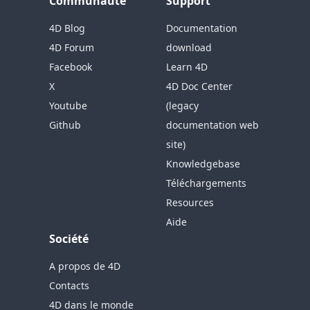
Communauté
Support
4D Blog
Documentation
4D Forum
download
Facebook
Learn 4D
X
4D Doc Center
Youtube
(legacy
Github
documentation web
site)
Knowledgebase
Téléchargements
Resources
Aide
Société
A propos de 4D
Contacts
4D dans le monde