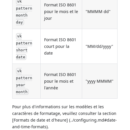
vk
Format ISO 8601
pattern
pour le mois et le
"MMMM dd"
month
jour
day
vk
Format ISO 8601
pattern
court pour la
"MM/dd/yyyy"
short
date
date
vk
Format ISO 8601
pattern
pour le mois et
"yyyy MMMM"
year
l'année
month
Pour plus d'informations sur les modèles et les
caractères de formatage, veuillez consulter la section
[Formats de date et d'heure] (../configuring.md#date-
and-time-formats).