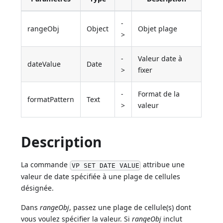
-
rangeObj
Object
Objet plage
>
-
Valeur date à
dateValue
Date
>
fixer
-
Format de la
formatPattern
Text
>
valeur
Description
La commande
attribue une
VP SET DATE VALUE
valeur de date spécifiée à une plage de cellules
désignée.
Dans
rangeObj
, passez une plage de cellule(s) dont
vous voulez spécifier la valeur. Si
rangeObj
inclut