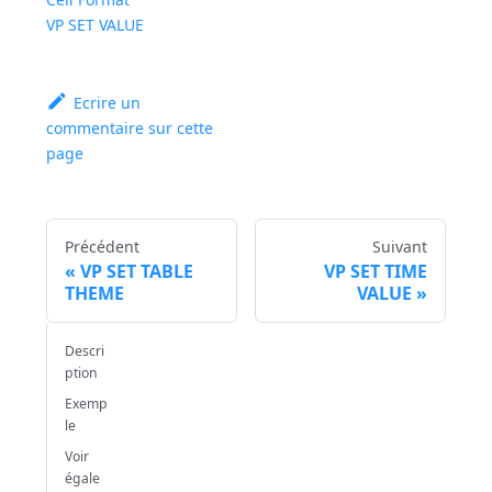
VP SET VALUE
Ecrire un
commentaire sur cette
page
Précédent
Suivant
VP SET TABLE
VP SET TIME
THEME
VALUE
Descri
ption
Exemp
le
Voir
égale