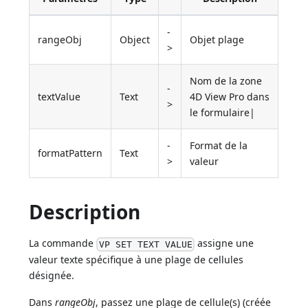
-
rangeObj
Object
Objet plage
>
Nom de la zone
-
textValue
Text
4D View Pro dans
>
le formulaire|
-
Format de la
formatPattern
Text
>
valeur
Description
La commande
assigne une
VP SET TEXT VALUE
valeur texte spécifique à une plage de cellules
désignée.
Dans
rangeObj
, passez une plage de cellule(s) (créée