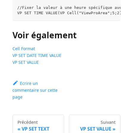
//Fixer la valeur à une heure spécifique avec un
VP SET TIME VALUE(VP Cell("ViewProArea";5;2);?12
Voir également
Cell Format
VP SET DATE TIME VALUE
VP SET VALUE
Ecrire un
commentaire sur cette
page
Précédent
Suivant
VP SET TEXT
VP SET VALUE