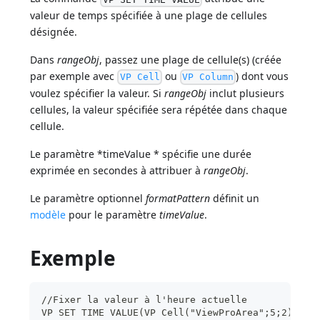
valeur de temps spécifiée à une plage de cellules
désignée.
Dans
rangeObj
, passez une plage de cellule(s) (créée
par exemple avec
ou
) dont vous
VP Cell
VP Column
voulez spécifier la valeur. Si
rangeObj
inclut plusieurs
cellules, la valeur spécifiée sera répétée dans chaque
cellule.
Le paramètre *timeValue * spécifie une durée
exprimée en secondes à attribuer à
rangeObj
.
Le paramètre optionnel
formatPattern
définit un
modèle
pour le paramètre
timeValue
.
Exemple
//Fixer la valeur à l'heure actuelle
VP SET TIME VALUE(VP Cell("ViewProArea";5;2);Cur