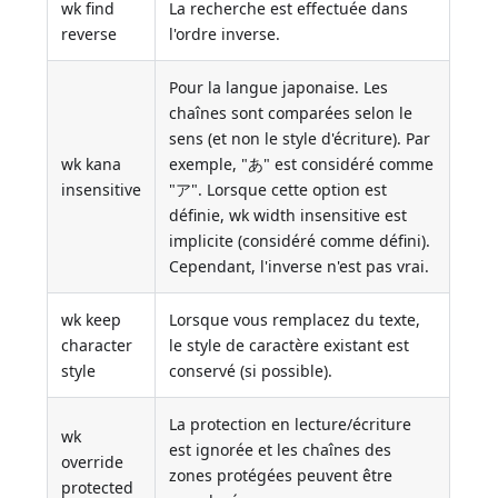
wk find
La recherche est effectuée dans
reverse
l'ordre inverse.
Pour la langue japonaise. Les
chaînes sont comparées selon le
sens (et non le style d'écriture). Par
wk kana
exemple, "あ" est considéré comme
insensitive
"ア". Lorsque cette option est
définie, wk width insensitive est
implicite (considéré comme défini).
Cependant, l'inverse n'est pas vrai.
wk keep
Lorsque vous remplacez du texte,
character
le style de caractère existant est
style
conservé (si possible).
La protection en lecture/écriture
wk
est ignorée et les chaînes des
override
zones protégées peuvent être
protected