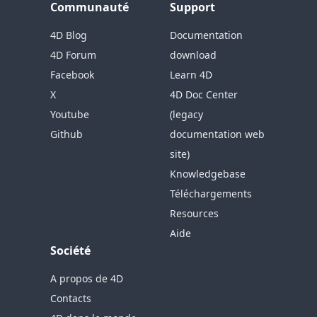
Communauté
Support
4D Blog
Documentation
4D Forum
download
Facebook
Learn 4D
X
4D Doc Center
Youtube
(legacy
Github
documentation web
site)
Knowledgebase
Téléchargements
Resources
Aide
Société
A propos de 4D
Contacts