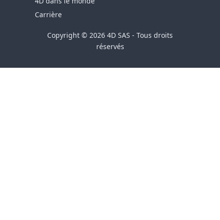
4D dans le monde
Carrière
Copyright © 2026 4D SAS - Tous droits
réservés