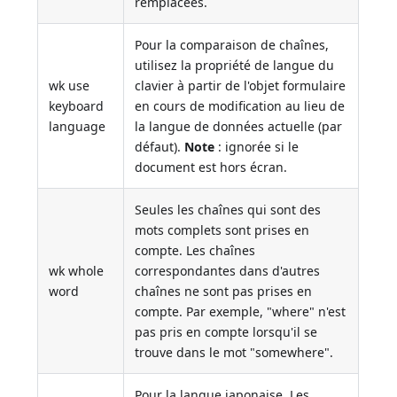
remplacées.
Pour la comparaison de chaînes,
utilisez la propriété de langue du
wk use
clavier à partir de l'objet formulaire
keyboard
en cours de modification au lieu de
language
la langue de données actuelle (par
défaut).
Note
: ignorée si le
document est hors écran.
Seules les chaînes qui sont des
mots complets sont prises en
compte. Les chaînes
wk whole
correspondantes dans d'autres
word
chaînes ne sont pas prises en
compte. Par exemple, "where" n'est
pas pris en compte lorsqu'il se
trouve dans le mot "somewhere".
Pour la langue japonaise. Les