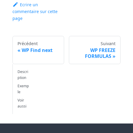
Ecrire un
commentaire sur cette
page
Précédent
Suivant
WP Find next
WP FREEZE
FORMULAS
Descri
ption
Exemp
le
Voir
aussi