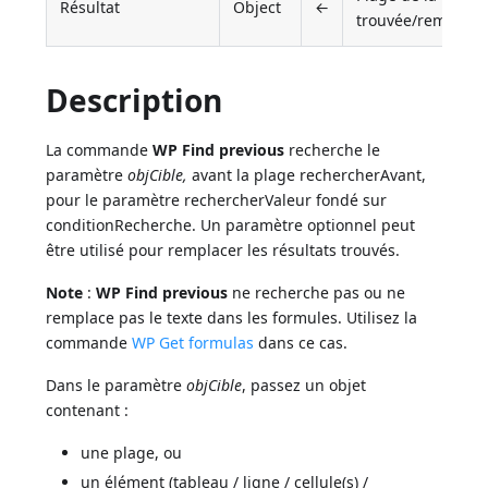
Résultat
Object
←
trouvée/remplacé
Description
La commande
WP Find previous
recherche le
paramètre
objCible,
avant la plage rechercherAvant,
pour le paramètre rechercherValeur fondé sur
conditionRecherche. Un paramètre optionnel peut
être utilisé pour remplacer les résultats trouvés.
Note
:
WP Find previous
ne recherche pas ou ne
remplace pas le texte dans les formules. Utilisez la
commande
WP Get formulas
dans ce cas.
Dans le paramètre
objCible
, passez un objet
contenant :
une plage, ou
un élément (tableau / ligne / cellule(s) /