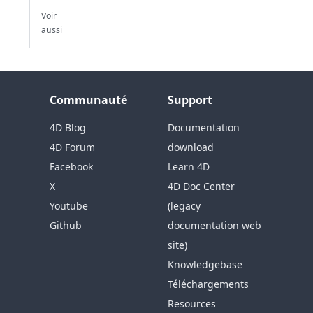
Voir
aussi
Communauté
Support
4D Blog
Documentation
4D Forum
download
Facebook
Learn 4D
X
4D Doc Center
Youtube
(legacy
Github
documentation web
site)
Knowledgebase
Téléchargements
Resources