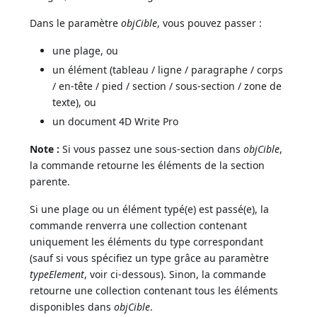
Dans le paramètre
objCible
, vous pouvez passer :
une plage, ou
un élément (tableau / ligne / paragraphe / corps
/ en-tête / pied / section / sous-section / zone de
texte), ou
un document 4D Write Pro
Note :
Si vous passez une sous-section dans
objCible
,
la commande retourne les éléments de la section
parente.
Si une plage ou un élément typé(e) est passé(e), la
commande renverra une collection contenant
uniquement les éléments du type correspondant
(sauf si vous spécifiez un type grâce au paramètre
typeElement
, voir ci-dessous). Sinon, la commande
retourne une collection contenant tous les éléments
disponibles dans
objCible
.