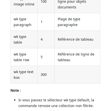
100
ligne pour objets
image inline
documents
wk type
Plage de type
1
paragraph
paragraphe
wk type
4
Référence de tableau
table
wk type
Référence de ligne de
5
table row
tableau
wk type text
300
box
Note :
Si vous passez le sélecteur wk type default, la
commande renvoie une collection non filtrée.