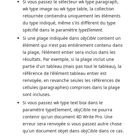
Si vous passez le sélecteur wk type paragraph,
wk type image ou wk type table, la collection
retournée contiendra uniquement les éléments
du type indiqué, même s'ils diffèrent du type
spécifié dans le paramètre
typeElement
.
Si une plage indiquée dans
objCible
contient un
élément qui n'est pas entièrement contenu dans
la plage, l'élément entier sera inclus dans les
résultats. Par exemple, si la plage inclut une
partie d'un tableau (mais pas tout le tableau), la
référence de l'élément tableau entier est
renvoyée, en revanche seules les références de
cellules (paragraphes) comprises dans la plage
sont incluses.
Si vous passez wk type text box dans le
paramètre typeElement, objCible ne pourra
contenir qu'un document 4D Write Pro. Une
erreur sera renvoyée si vous passez autre chose
qu'un document objet dans objCible dans ce cas.