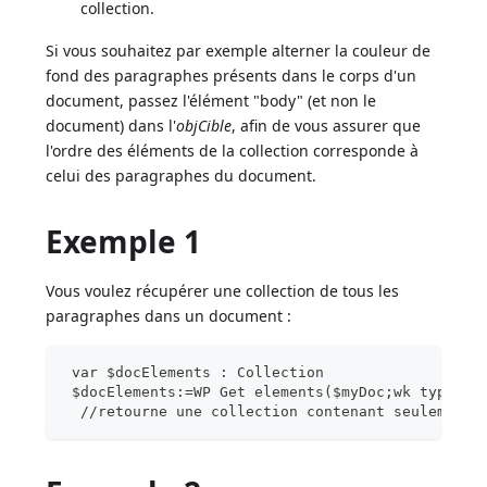
collection.
Si vous souhaitez par exemple alterner la couleur de
fond des paragraphes présents dans le corps d'un
document, passez l'élément "body" (et non le
document) dans l'
objCible
, afin de vous assurer que
l'ordre des éléments de la collection corresponde à
celui des paragraphes du document.
Exemple 1
Vous voulez récupérer une collection de tous les
paragraphes dans un document :
 var $docElements : Collection
 $docElements:=WP Get elements($myDoc;wk type pa
  //retourne une collection contenant seulement 