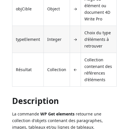
élément ou
objCible
Object
→
document 4D
Write Pro
Choix du type
typeElement
Integer
→
d'éléments à
retrouver
Collection
contenant des
Résultat
Collection
←
références
d'éléments
Description
La commande
WP Get elements
retourne une
collection d'objets contenant des paragraphes,
images, tableaux et/ou lignes de tableaux.