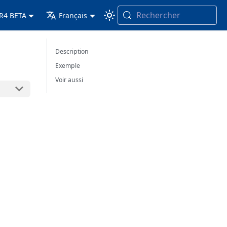
Rechercher
 R4 BETA
Français
Description
Exemple
Voir aussi