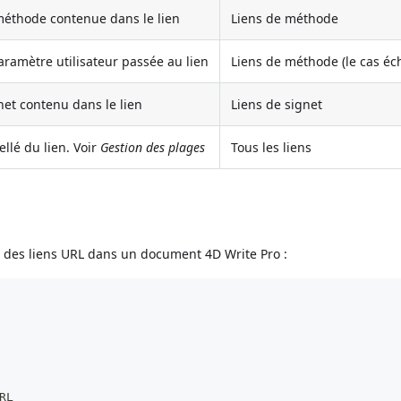
éthode contenue dans le lien
Liens de méthode
aramètre utilisateur passée au lien
Liens de méthode (le cas éc
et contenu dans le lien
Liens de signet
ellé du lien. Voir
Gestion des plages
Tous les liens
és des liens URL dans un document 4D Write Pro :
RL