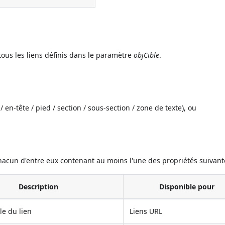
tous les liens définis dans le paramètre
objCible
.
 en-tête / pied / section / sous-section / zone de texte), ou
chacun d'entre eux contenant au moins l'une des propriétés suivant
Description
Disponible pour
le du lien
Liens URL