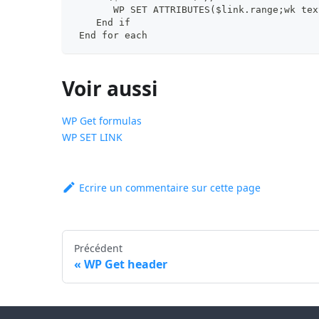
       WP SET ATTRIBUTES($link.range;wk tex
    End if
 End for each
Voir aussi
WP Get formulas
WP SET LINK
Ecrire un commentaire sur cette page
Précédent
WP Get header