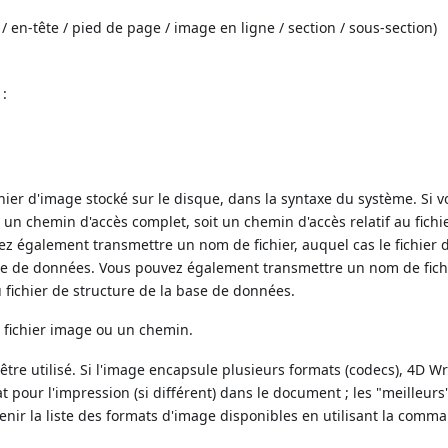
/ en-tête / pied de page / image en ligne / section / sous-section)
 :
hier d'image stocké sur le disque, dans la syntaxe du système. Si v
t un chemin d'accès complet, soit un chemin d'accès relatif au fichi
z également transmettre un nom de fichier, auquel cas le fichier d
base de données. Vous pouvez également transmettre un nom de fichi
du fichier de structure de la base de données.
fichier image ou un chemin.
être utilisé. Si l'image encapsule plusieurs formats (codecs), 4D Wr
 pour l'impression (si différent) dans le document ; les "meilleurs
nir la liste des formats d'image disponibles en utilisant la comm