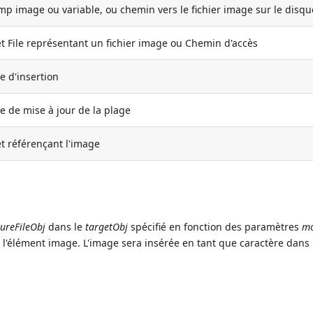
p image ou variable, ou chemin vers le fichier image sur le disqu
t File représentant un fichier image ou Chemin d'accès
 d'insertion
 de mise à jour de la plage
t référençant l'image
tureFileObj
dans le
targetObj
spécifié en fonction des paramètres
m
à l'élément image. L'image sera insérée en tant que caractère dans