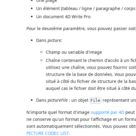
Une plage
Un élément (tableau / ligne / paragraphe / corps 
Un document 4D Write Pro
Pour le deuxième paramètre, vous pouvez passer soit
Dans
picture
:
Champ ou variable d'image
Chaîne contenant le chemin d'accès à un fic
utilisez une chaîne, vous pouvez fournir soi
structure de la base de données. Vous pouve
situé à côté du fichier de structure de la 
auquel cas le fichier doit être situé à côté 
Dans
pictureFile
: un objet
représentant un 
File
N'importe quel format d'image
supporté par 4D
peut 
ne conserve qu'un format pour l'affichage et un format
sont automatiquement sélectionnés. Vous pouvez obte
PICTURE CODEC LIST
.