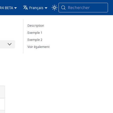
Rechercher
 R4 BETA
Français
Description
Exemple 1
Exemple 2
Voir également