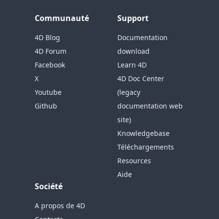
Communauté
Support
4D Blog
Documentation
4D Forum
download
Facebook
Learn 4D
X
4D Doc Center
Youtube
(legacy
Github
documentation web
site)
Knowledgebase
Téléchargements
Resources
Aide
Société
A propos de 4D