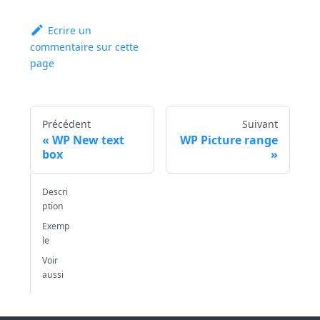
Ecrire un
commentaire sur cette
page
Précédent
Suivant
WP New text
WP Picture range
box
Descri
ption
Exemp
le
Voir
aussi