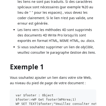
les liens ne sont pas traduits. Si des caractères
spéciaux sont nécessaires (par exemple %20 au
lieu de " " pour les espaces) , vous devez les
coder clairement. Si le lien n'est pas valide, une
erreur est générée.
Les liens vers les méthodes 4D sont supprimés
des documents 4D Write Pro lorsqu'ils sont
exportés en format HTML, MIME HTML, ou .docx.
Si vous souhaitez supprimer un lien de
objCible
,
veuillez consulter le paragraphe
Gestion des liens
.
Exemple 1
Vous souhaitez ajouter un lien dans votre site Web,
au niveau du pied de page de votre document :
 var $footer : Object
 $footer:=WP Get footer(WPArea;1)
 WP SET TEXT($footer;"Veuillez consulter notre s