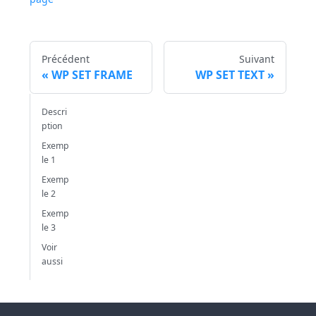
Précédent
Suivant
WP SET FRAME
WP SET TEXT
Descri
ption
Exemp
le 1
Exemp
le 2
Exemp
le 3
Voir
aussi