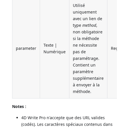
Utilisé
uniquement
avec un lien de
type
method
,
non obligatoire
si la méthode
Texte |
ne nécessite
parameter
Reçu en 
Numérique
pas de
paramétrage.
Contient un
paramètre
supplémentaire
à envoyer à la
méthode.
Notes :
4D Write Pro n'accepte que des URL valides
(codés). Les caractères spéciaux contenus dans