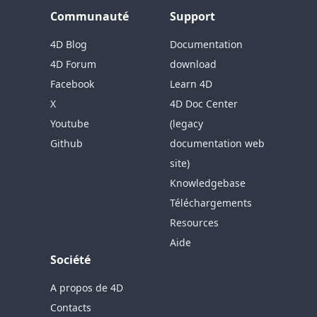
Communauté
Support
4D Blog
Documentation
4D Forum
download
Facebook
Learn 4D
X
4D Doc Center
Youtube
(legacy
Github
documentation web
site)
Knowledgebase
Téléchargements
Resources
Aide
Société
A propos de 4D
Contacts