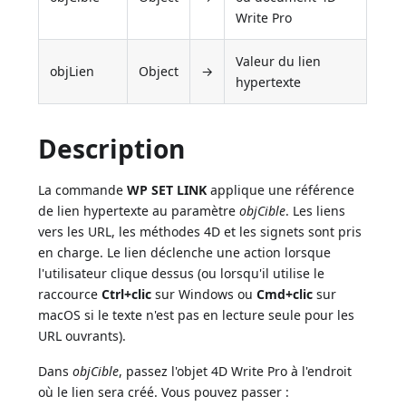
Write Pro
Valeur du lien
objLien
Object
→
hypertexte
Description
La commande
WP SET LINK
applique une référence
de lien hypertexte au paramètre
objCible
. Les liens
vers les URL, les méthodes 4D et les signets sont pris
en charge. Le lien déclenche une action lorsque
l'utilisateur clique dessus (ou lorsqu'il utilise le
raccource
Ctrl+clic
sur Windows ou
Cmd+clic
sur
macOS si le texte n'est pas en lecture seule pour les
URL ouvrants).
Dans
objCible
, passez l'objet 4D Write Pro à l'endroit
où le lien sera créé. Vous pouvez passer :