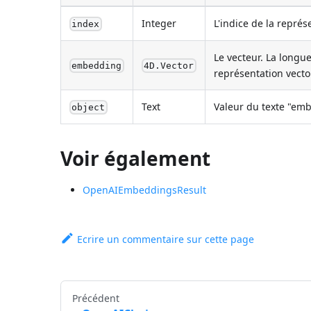
Integer
L'indice de la représ
index
Le vecteur. La long
embedding
4D.Vector
représentation vector
Text
Valeur du texte "em
object
Voir également
OpenAIEmbeddingsResult
Ecrire un commentaire sur cette page
Précédent