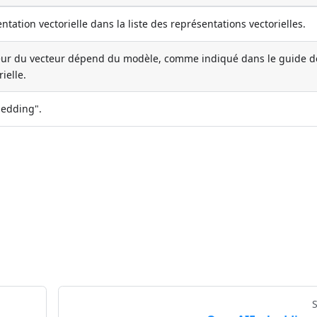
entation vectorielle dans la liste des représentations vectorielles.
ueur du vecteur dépend du modèle, comme indiqué dans le guide d
ielle.
bedding".