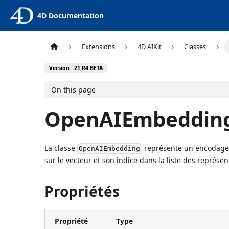
4D Documentation
Extensions
4D AIKit
Classes
Version : 21 R4 BETA
On this page
OpenAIEmbeddin
La classe
représente un encodage v
OpenAIEmbedding
sur le vecteur et son indice dans la liste des représen
Propriétés
Propriété
Type