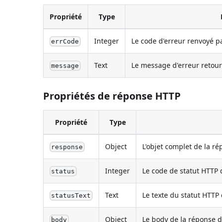
Propriété
Type
Integer
Le code d'erreur renvoyé par
errCode
Text
Le message d'erreur retourn
message
Propriétés de réponse HTTP
Propriété
Type
Object
L'objet complet de la ré
response
Integer
Le code de statut HTTP 
status
Text
Le texte du statut HTTP
statusText
Object
Le body de la réponse d
body