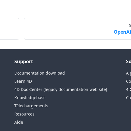
OpenAI
Support
So
Documentation download
A 
Learn 4D
Co
4D Doc Center (legacy documentation web site)
4D
Knowledgebase
Ca
Téléchargements
Resources
Aide