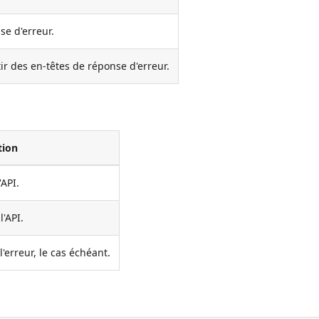
se d'erreur.
tir des en-têtes de réponse d'erreur.
tion
'API.
l'API.
l'erreur, le cas échéant.