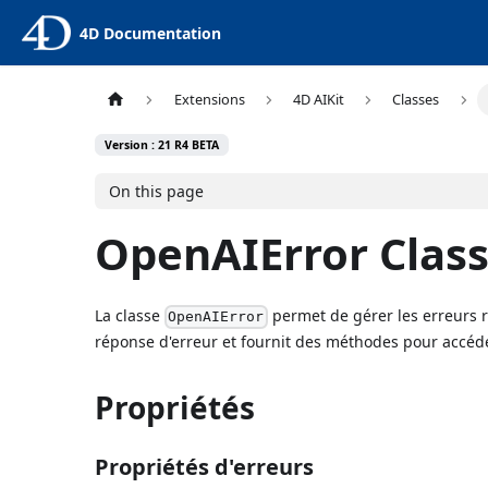
4D Documentation
Extensions
4D AIKit
Classes
Version : 21 R4 BETA
On this page
OpenAIError Clas
La classe
permet de gérer les erreurs re
OpenAIError
réponse d'erreur et fournit des méthodes pour accéde
Propriétés
Propriétés d'erreurs