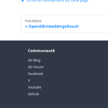
Ecrire un commentaire sur cette page
Précédent
OpenAIEmbeddingsResult
Communauté
4D Blog
4D Forum
Facebook
X
Youtube
Github