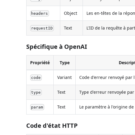
Object
Les en-têtes de la répon
headers
Text
L'ID de la requête à par
requestID
Spécifique à OpenAI
Propriété
Type
Descrip
Variant
Code d'erreur renvoyé par l
code
Text
Type d'erreur renvoyée par 
type
Text
Le paramètre à l'origine de 
param
Code d'état HTTP