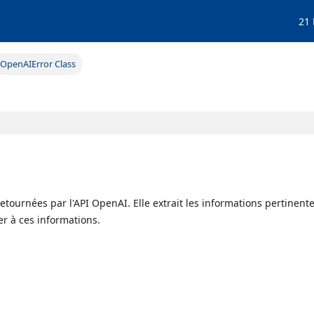
21
OpenAIError Class
s
tournées par l'API OpenAI. Elle extrait les informations pertinente
r à ces informations.