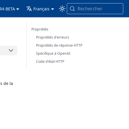
Rechercher
 R4 BETA
Français
Propriétés
Propriétés d'erreurs
Propriétés de réponse HTTP
Spécifique à OpenAI
Code d'état HTTP
s de la