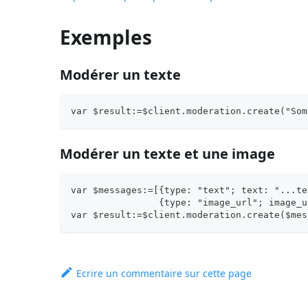
Exemples
Modérer un texte
var $result:=$client.moderation.create("Som
Modérer un texte et une image
var $messages:=[{type: "text"; text: "...te
                {type: "image_url"; image_u
var $result:=$client.moderation.create($mes
Ecrire un commentaire sur cette page