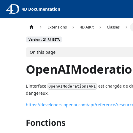
4D Documentation
Extensions
4D AIKit
Classes
Version : 21 R4 BETA
On this page
OpenAIModeratio
L'interface
est chargée de dé
OpenAIModerationsAPI
dangereux.
https://developers.openai.com/api/reference/resour
Fonctions