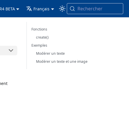
Rechercher
 R4 BETA
Français
Fonctions
create()
Exemples
Modérer un texte
Modérer un texte et une image
ment