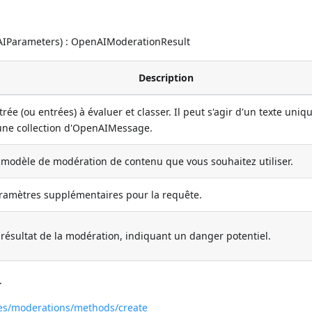
IParameters) : OpenAIModerationResult
Description
trée (ou entrées) à évaluer et classer. Il peut s'agir d'un texte uniq
une collection d'OpenAIMessage.
 modèle de modération de contenu que vous souhaitez utiliser.
ramètres supplémentaires pour la requête.
 résultat de la modération, indiquant un danger potentiel.
.
ces/moderations/methods/create