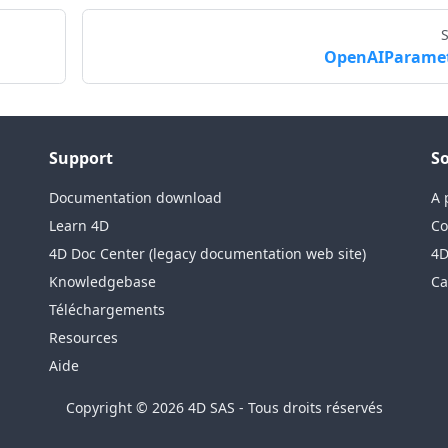
OpenAIParame
Support
So
Documentation download
A 
Learn 4D
Co
4D Doc Center (legacy documentation web site)
4D
Knowledgebase
Ca
Téléchargements
Resources
Aide
Copyright © 2026 4D SAS - Tous droits réservés