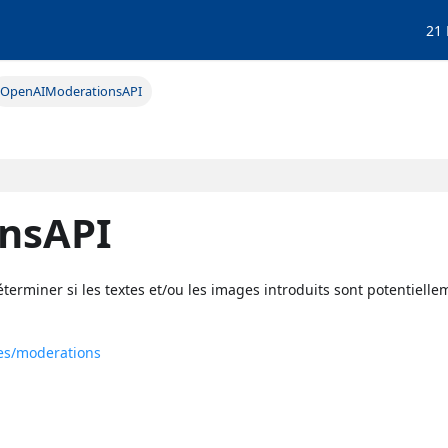
21
OpenAIModerationsAPI
nsAPI
terminer si les textes et/ou les images introduits sont potentielle
ces/moderations