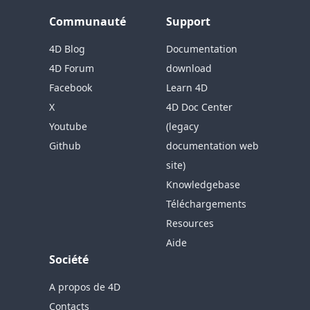
Communauté
Support
4D Blog
Documentation
4D Forum
download
Facebook
Learn 4D
X
4D Doc Center
Youtube
(legacy
Github
documentation web
site)
Knowledgebase
Téléchargements
Resources
Aide
Société
A propos de 4D
Contacts