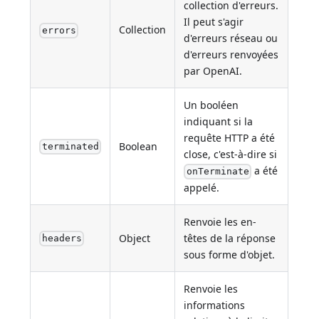
collection d'erreurs.
Il peut s'agir
Collection
errors
d'erreurs réseau ou
d'erreurs renvoyées
par OpenAI.
Un booléen
indiquant si la
requête HTTP a été
Boolean
terminated
close, c'est-à-dire si
a été
onTerminate
appelé.
Renvoie les en-
Object
têtes de la réponse
headers
sous forme d'objet.
Renvoie les
informations