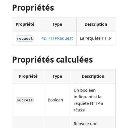
Propriétés
Propriété
Type
Description
4D.HTTPRequest
La requête HTTP
request
Propriétés calculées
Propriété
Type
Description
Un booléen
indiquant si la
Boolean
success
requête HTTP a
réussi.
Renvoie une