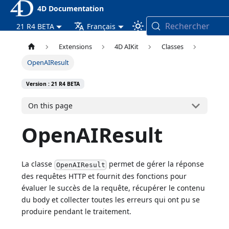
4D Documentation
Rechercher
21 R4 BETA
Français
Extensions
4D AIKit
Classes
OpenAIResult
Version : 21 R4 BETA
On this page
OpenAIResult
La classe
permet de gérer la réponse
OpenAIResult
des requêtes HTTP et fournit des fonctions pour
évaluer le succès de la requête, récupérer le contenu
du body et collecter toutes les erreurs qui ont pu se
produire pendant le traitement.