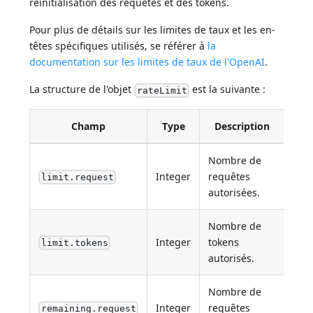
réinitialisation des requêtes et des tokens.
Pour plus de détails sur les limites de taux et les en-
têtes spécifiques utilisés, se référer à
la
documentation sur les limites de taux de l'OpenAI
.
La structure de l'objet
est la suivante :
rateLimit
Champ
Type
Description
Nombre de
Integer
requêtes
limit.request
autorisées.
Nombre de
Integer
tokens
limit.tokens
autorisés.
Nombre de
Integer
requêtes
remaining.request