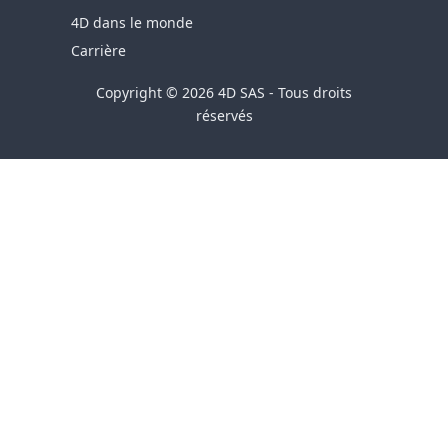
4D dans le monde
Carrière
Copyright © 2026 4D SAS - Tous droits
réservés