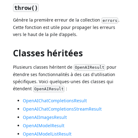
throw()
Génère la première erreur de la collection
.
errors
Cette fonction est utile pour propager les erreurs
vers le haut de la pile d'appels.
Classes héritées
Plusieurs classes héritent de
pour
OpenAIResult
étendre ses fonctionnalités à des cas d'utilisation
spécifiques. Voici quelques-unes des classes qui
étendent
:
OpenAIResult
OpenAIChatCompletionsResult
OpenAIChatCompletionsStreamResult
OpenAIImagesResult
OpenAIModelResult
OpenAIModelListResult