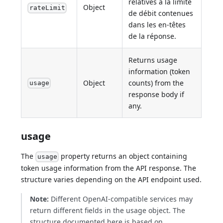
relatives à la limite
Object
rateLimit
de débit contenues
dans les en-têtes
de la réponse.
Returns usage
information (token
Object
counts) from the
usage
response body if
any.
usage
The
property returns an object containing
usage
token usage information from the API response. The
structure varies depending on the API endpoint used.
Note:
Different OpenAI-compatible services may
return different fields in the usage object. The
structure documented here is based on