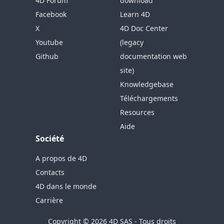
4D Forum
download
Facebook
Learn 4D
X
4D Doc Center
Youtube
(legacy
Github
documentation web
site)
Knowledgebase
Téléchargements
Resources
Aide
Société
A propos de 4D
Contacts
4D dans le monde
Carrière
Copyright © 2026 4D SAS - Tous droits