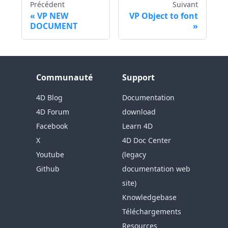
Précédent
Suivant
VP NEW
VP Object to font
DOCUMENT
Communauté
Support
4D Blog
Documentation
4D Forum
download
Facebook
Learn 4D
X
4D Doc Center
Youtube
(legacy
Github
documentation web
site)
Knowledgebase
Téléchargements
Resources