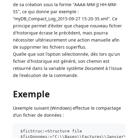
de sa création sous la forme "AAAA-MM-JJ HH-MM-
SS", ce qui donne par exemple :
“myDB_Compact_Log_2015-09-27 15-20-35.xml”. Ce
principe permet d'éviter que chaque nouveau fichier
d'historique écrase le précédent, mais pourra
nécessiter ultérieurement une action manuelle afin
de supprimer les fichiers superflus.
Quelle que soit l'option sélectionnée, dès lors qu'un
fichier d'historique est généré, son chemin est
retourné dans la variable système
Document
à l'issue
de l'exécution de la commande.
Exemple
L’exemple suivant (Windows) effectue le compactage
d’un fichier de données :
 $ficStruc:=Structure file
 $ficDonnées:="C:\\Bases\\Factures\\Janvier\\Fac