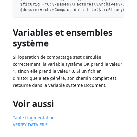
 $ficOrig:="C:\\Bases\\Factures\\Archives\\Janvi
 $dossierArch:=Compact data file($ficStruc;$ficD
Variables et ensembles
système
Si l’opération de compactage s’est déroulée
correctement, la variable système OK prend la valeur
1, sinon elle prend la valeur 0. Si un fichier
d'historique a été généré, son chemin complet est
retourné dans la variable système Document.
Voir aussi
Table fragmentation
VERIFY DATA FILE