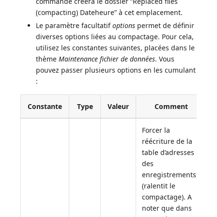
commande créera le dossier “Replaced files
(compacting) Dateheure” à cet emplacement.
Le paramètre facultatif
options
permet de définir
diverses options liées au compactage. Pour cela,
utilisez les constantes suivantes, placées dans le
thème
Maintenance fichier de données
. Vous
pouvez passer plusieurs options en les cumulant
:
Constante
Type
Valeur
Comment
Forcer la
réécriture de la
table d’adresses
des
enregistrements
(ralentit le
compactage). A
noter que dans