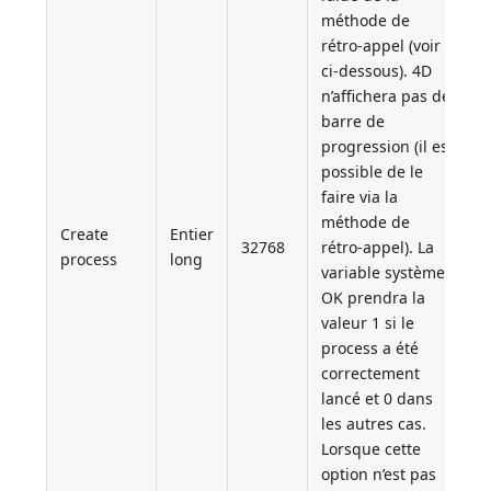
méthode de
rétro-appel (voir
ci-dessous). 4D
n’affichera pas de
barre de
progression (il est
possible de le
faire via la
méthode de
Create
Entier
32768
rétro-appel). La
process
long
variable système
OK prendra la
valeur 1 si le
process a été
correctement
lancé et 0 dans
les autres cas.
Lorsque cette
option n’est pas