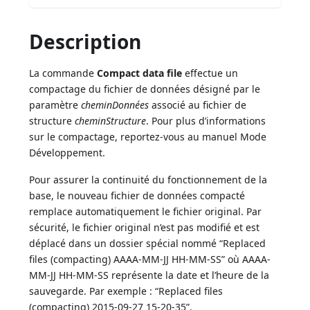
Description
La commande
Compact data file
effectue un
compactage du fichier de données désigné par le
paramètre
cheminDonnées
associé au fichier de
structure
cheminStructure
. Pour plus d’informations
sur le compactage, reportez-vous au manuel Mode
Développement.
Pour assurer la continuité du fonctionnement de la
base, le nouveau fichier de données compacté
remplace automatiquement le fichier original. Par
sécurité, le fichier original n’est pas modifié et est
déplacé dans un dossier spécial nommé “Replaced
files (compacting) AAAA-MM-JJ HH-MM-SS” où AAAA-
MM-JJ HH-MM-SS représente la date et l’heure de la
sauvegarde. Par exemple : “Replaced files
(compacting) 2015-09-27 15-20-35”.