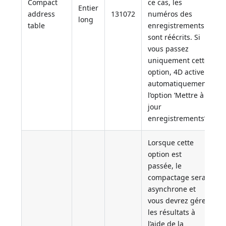
Compact
ce cas, les
Entier
address
131072
numéros des
long
table
enregistrements
sont réécrits. Si
vous passez
uniquement cette
option, 4D active
automatiquement
l’option ’Mettre à
jour
enregistrements’.
Lorsque cette
option est
passée, le
compactage sera
asynchrone et
vous devrez gérer
les résultats à
l’aide de la