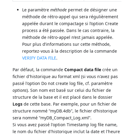
Le paramètre
méthode
permet de désigner une
méthode de rétro-appel qui sera régulièrement
appelée durant le compactage si l’option Create
process a été passée. Dans le cas contraire, la
méthode de rétro-appel n’est jamais appelée.
Pour plus d’informations sur cette méthode,
reportez-vous à la description de la commande
VERIFY DATA FILE
.
Par défaut, la commande
Compact data file
crée un
fichier d'historique au format xml (si vous n'avez pas
passé l'option Do not create log file, cf. paramètre
options
). Son nom est basé sur celui du fichier de
structure de la base et il est placé dans le dossier
Logs
de cette base. Par exemple, pour un fichier de
structure nommé “myDB.4db”, le fichier d’historique
sera nommé “myDB_Compact_Log.xml”.
Si vous avez passé l'option Timestamp log file name,
le nom du fichier d'historique inclut la date et l'heure