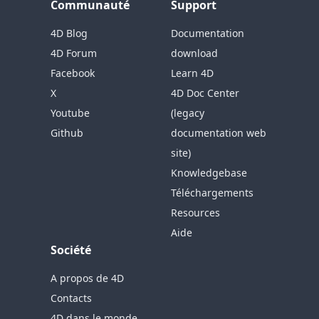
Communauté
Support
4D Blog
Documentation
4D Forum
download
Facebook
Learn 4D
X
4D Doc Center
Youtube
(legacy
Github
documentation web
site)
Knowledgebase
Téléchargements
Resources
Aide
Société
A propos de 4D
Contacts
4D dans le monde