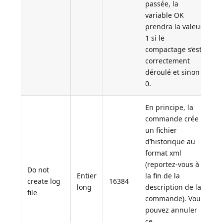
passée, la
variable OK
prendra la valeur
1 si le
compactage s’est
correctement
déroulé et sinon
0.
En principe, la
commande crée
un fichier
d’historique au
format xml
(reportez-vous à
Do not
Entier
la fin de la
create log
16384
long
description de la
file
commande). Vous
pouvez annuler
ce