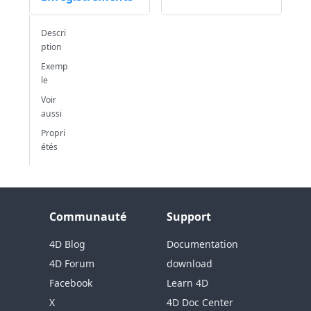
Descri
ption
Exemp
le
Voir
aussi
Propri
étés
Communauté
Support
4D Blog
Documentation
4D Forum
download
Facebook
Learn 4D
X
4D Doc Center