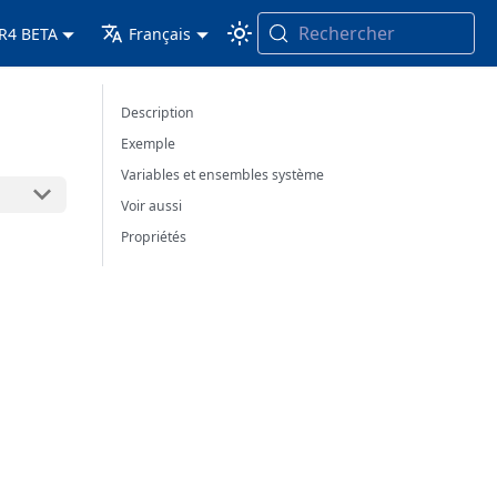
Rechercher
 R4 BETA
Français
Description
Exemple
Variables et ensembles système
Voir aussi
Propriétés