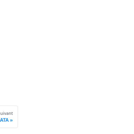
Suivant
ATA