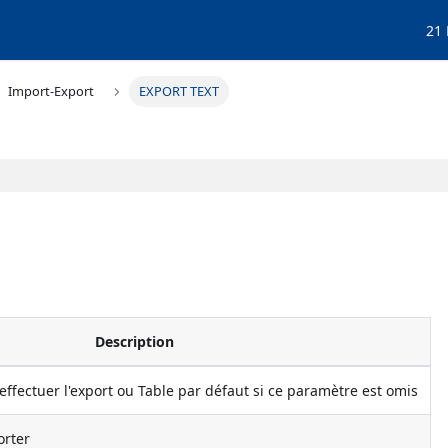
21
Import-Export
EXPORT TEXT
Description
effectuer l'export ou Table par défaut si ce paramètre est omis
orter