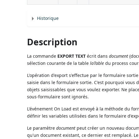
Historique
Description
La commande
EXPORT TEXT
écrit dans
document
(doc
sélection courante de la table
laTable
du process cour
L'opération d'export s'effectue par le formulaire sorti
saisie dans le formulaire sortie. C'est pourquoi vous 
objets saisissables que vous voulez exporter. Ne place
sous-formulaire sont ignorés.
L'événement On Load est envoyé à la méthode du for
définir les variables utilisées dans le formulaire d'exp
Le paramètre
document
peut créer un nouveau docum
qu'un document existant, ce dernier est remplacé. L