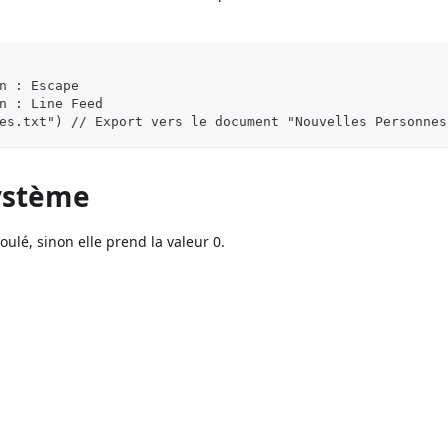
n : Escape
n : Line Feed
es.txt") // Export vers le document "Nouvelles Personnes
système
oulé, sinon elle prend la valeur 0.