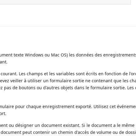
ument texte Windows ou Mac OS) les données des enregistrements
ant.
e courant. Les champs et les variables sont écrits en fonction de l'o
devez veiller à utiliser un formulaire sortie ne contenant que les 
z pas de boutons ou d'autres objets dans le formulaire sortie. Les 
mulaire pour chaque enregistrement exporté. Utilisez cet événeme
ort.
ent ou désigner un document existant. Si le document a le même
e document peut contenir un chemin d'accès de volume ou de dossie