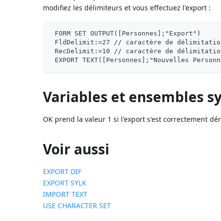
modifiez les délimiteurs et vous effectuez l'export :
 FORM SET OUTPUT([Personnes];"Export")
 FldDelimit:=27 // caractère de délimitatio
 RecDelimit:=10 // caractère de délimitatio
 EXPORT TEXT([Personnes];"Nouvelles Personn
Variables et ensembles 
OK prend la valeur 1 si l'export s'est correctement dér
Voir aussi
EXPORT DIF
EXPORT SYLK
IMPORT TEXT
USE CHARACTER SET