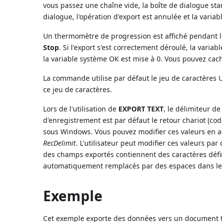
vous passez une chaîne vide, la boîte de dialogue stan
dialogue, l'opération d'export est annulée et la varia
Un thermomètre de progression est affiché pendant l'e
Stop
. Si l'export s'est correctement déroulé, la varia
la variable système OK est mise à 0. Vous pouvez c
La commande utilise par défaut le jeu de caractères
ce jeu de caractères.
Lors de l'utilisation de
EXPORT TEXT
, le délimiteur d
d'enregistrement est par défaut le retour chariot (cod
sous Windows. Vous pouvez modifier ces valeurs en a
RecDelimit
. L'utilisateur peut modifier ces valeurs p
des champs exportés contiennent des caractères défi
automatiquement remplacés par des espaces dans le fi
Exemple
Cet exemple exporte des données vers un document te