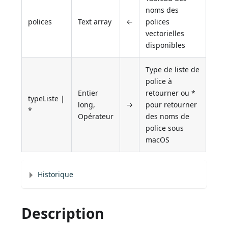
noms des
polices
Text array
←
polices
vectorielles
disponibles
Type de liste de
police à
Entier
retourner ou *
typeListe |
long,
→
pour retourner
*
Opérateur
des noms de
police sous
macOS
Historique
Description