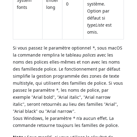
System
Entier
0
système.
fonts
long
Option par
défaut si
typeListe
est
omis.
Si vous passez le paramètre optionnel
*
, sous macOS
la commande remplira le tableau
polices
avec les
noms des polices elles-mêmes et non avec les noms
des famillesde police. Le fonctionnement par défaut
simplifie la gestion programmée des zones de texte
multistyle, qui utilisent des familles de police. Si vous
passez le paramètre
*
, les noms de police, par
exemple "Arial bold", "Arial italic", "Arial narrow
italic", seront retournés au lieu des familles "Arial",
"Arial black" ou "Arial narrow".
Sous Windows, le paramètre
*
n’a aucun effet. La
commande retourne toujours les familles de police.