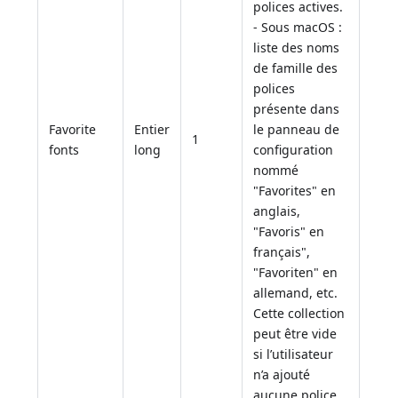
polices actives.
- Sous macOS :
liste des noms
de famille des
polices
présente dans
Favorite
Entier
le panneau de
1
fonts
long
configuration
nommé
"Favorites" en
anglais,
"Favoris" en
français",
"Favoriten" en
allemand, etc.
Cette collection
peut être vide
si l’utilisateur
n’a ajouté
aucune police