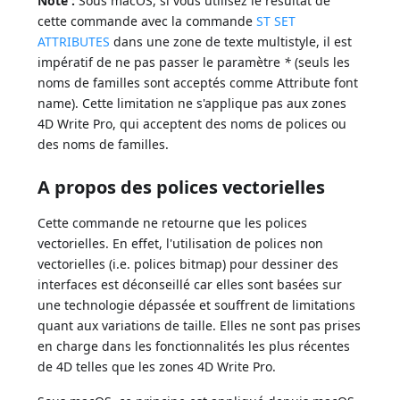
Note :
Sous macOS, si vous utilisez le résultat de
cette commande avec la commande
ST SET
ATTRIBUTES
dans une zone de texte multistyle, il est
impératif de ne pas passer le paramètre
*
(seuls les
noms de familles sont acceptés comme Attribute font
name). Cette limitation ne s'applique pas aux zones
4D Write Pro, qui acceptent des noms de polices ou
des noms de familles.
A propos des polices vectorielles
Cette commande ne retourne que les polices
vectorielles. En effet, l'utilisation de polices non
vectorielles (i.e. polices bitmap) pour dessiner des
interfaces est déconseillé car elles sont basées sur
une technologie dépassée et souffrent de limitations
quant aux variations de taille. Elles ne sont pas prises
en charge dans les fonctionnalités les plus récentes
de 4D telles que les zones 4D Write Pro.