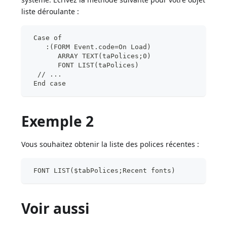
liste déroulante :
 Case of
    :(FORM Event.code=On Load)
       ARRAY TEXT(taPolices;0)
       FONT LIST(taPolices)
  // ...
 End case
Exemple 2
Vous souhaitez obtenir la liste des polices récentes :
 FONT LIST($tabPolices;Recent fonts)
Voir aussi