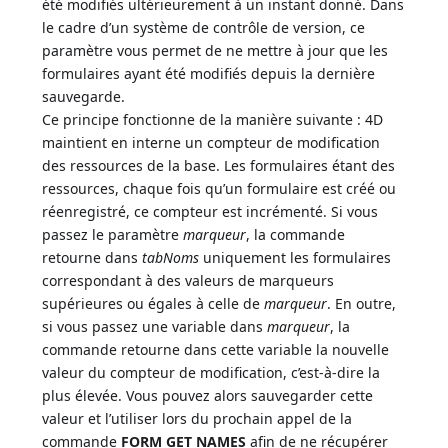
été modifiés ultérieurement à un instant donné. Dans
le cadre d’un système de contrôle de version, ce
paramètre vous permet de ne mettre à jour que les
formulaires ayant été modifiés depuis la dernière
sauvegarde.
Ce principe fonctionne de la manière suivante : 4D
maintient en interne un compteur de modification
des ressources de la base. Les formulaires étant des
ressources, chaque fois qu’un formulaire est créé ou
réenregistré, ce compteur est incrémenté. Si vous
passez le paramètre
marqueur
, la commande
retourne dans
tabNoms
uniquement les formulaires
correspondant à des valeurs de marqueurs
supérieures ou égales à celle de
marqueur
. En outre,
si vous passez une variable dans
marqueur
, la
commande retourne dans cette variable la nouvelle
valeur du compteur de modification, c’est-à-dire la
plus élevée. Vous pouvez alors sauvegarder cette
valeur et l’utiliser lors du prochain appel de la
commande
FORM GET NAMES
afin de ne récupérer