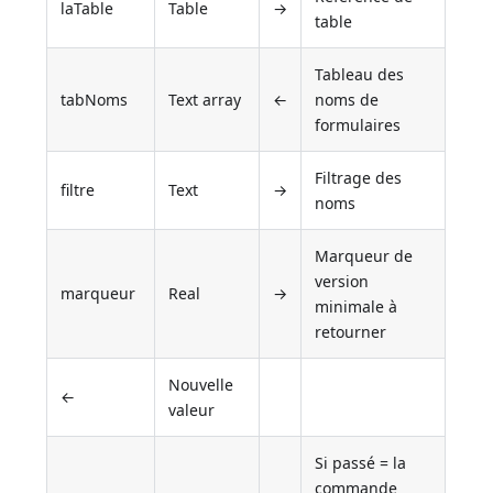
laTable
Table
→
table
Tableau des
tabNoms
Text array
←
noms de
formulaires
Filtrage des
filtre
Text
→
noms
Marqueur de
version
marqueur
Real
→
minimale à
retourner
Nouvelle
←
valeur
Si passé = la
commande