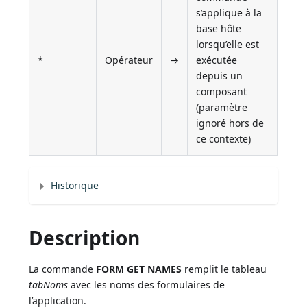
s’applique à la
base hôte
lorsqu’elle est
*
Opérateur
→
exécutée
depuis un
composant
(paramètre
ignoré hors de
ce contexte)
Historique
Description
La commande
FORM GET NAMES
remplit le tableau
tabNoms
avec les noms des formulaires de
l’application.