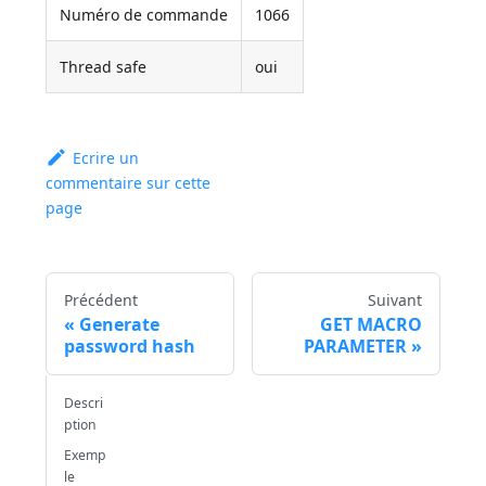
Numéro de commande
1066
Thread safe
oui
Ecrire un
commentaire sur cette
page
Précédent
Suivant
Generate
GET MACRO
password hash
PARAMETER
Descri
ption
Exemp
le