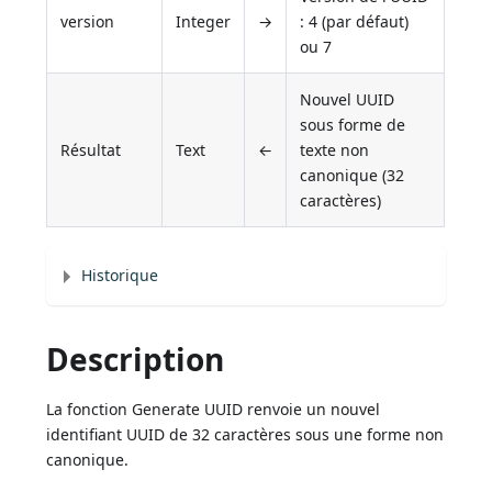
version
Integer
→
: 4 (par défaut)
ou 7
Nouvel UUID
sous forme de
Résultat
Text
←
texte non
canonique (32
caractères)
Historique
Description
La fonction Generate UUID renvoie un nouvel
identifiant UUID de 32 caractères sous une forme non
canonique.