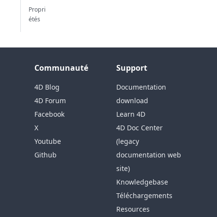
Propri
étés
Communauté
Support
4D Blog
Documentation
4D Forum
download
Facebook
Learn 4D
X
4D Doc Center
Youtube
(legacy
Github
documentation web
site)
Knowledgebase
Téléchargements
Resources