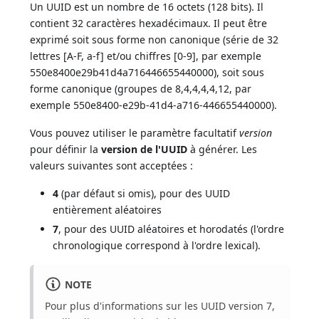
Un UUID est un nombre de 16 octets (128 bits). Il
contient 32 caractères hexadécimaux. Il peut être
exprimé soit sous forme non canonique (série de 32
lettres [A-F, a-f] et/ou chiffres [0-9], par exemple
550e8400e29b41d4a716446655440000), soit sous
forme canonique (groupes de 8,4,4,4,4,12, par
exemple 550e8400-e29b-41d4-a716-446655440000).
Vous pouvez utiliser le paramètre facultatif
version
pour définir la
version de l'UUID
à générer. Les
valeurs suivantes sont acceptées :
4
(par défaut si omis), pour des UUID
entièrement aléatoires
7
, pour des UUID aléatoires et horodatés (l'ordre
chronologique correspond à l'ordre lexical).
NOTE
Pour plus d'informations sur les UUID version 7,