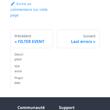
Ecrire un
commentaire sur cette
page
Précédent
Suivant
FILTER EVENT
Last errors
Descri
ption
Voir
aussi
Propri
étés
Communauté
Support