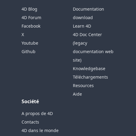
4D Blog
Documentation
4D Forum
download
Facebook
Learn 4D
X
4D Doc Center
Youtube
(legacy
Github
documentation web
site)
Knowledgebase
Téléchargements
Resources
Aide
Société
A propos de 4D
Contacts
4D dans le monde