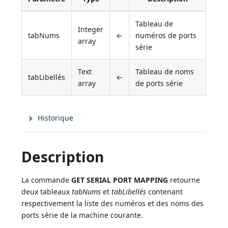
Tableau de
Integer
tabNums
←
numéros de ports
array
série
Text
Tableau de noms
tabLibellés
←
array
de ports série
Historique
Description
La commande
GET SERIAL PORT MAPPING
retourne
deux tableaux
tabNums
et
tabLibellés
contenant
respectivement la liste des numéros et des noms des
ports série de la machine courante.