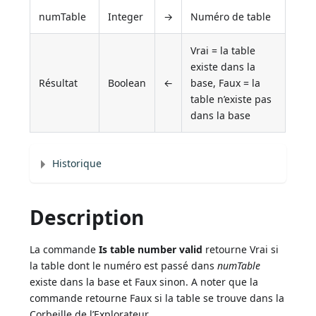
numTable
Integer
→
Numéro de table
Vrai = la table
existe dans la
Résultat
Boolean
←
base, Faux = la
table n’existe pas
dans la base
Historique
Description
La commande
Is table number valid
retourne Vrai si
la table dont le numéro est passé dans
numTable
existe dans la base et Faux sinon. A noter que la
commande retourne Faux si la table se trouve dans la
Corbeille de l’Explorateur.