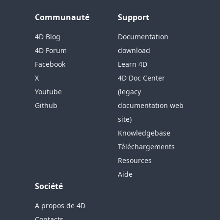
Communauté
Support
4D Blog
Documentation
4D Forum
download
Facebook
Learn 4D
X
4D Doc Center
Youtube
(legacy
Github
documentation web
site)
Knowledgebase
Téléchargements
Resources
Aide
Société
A propos de 4D
Contacts