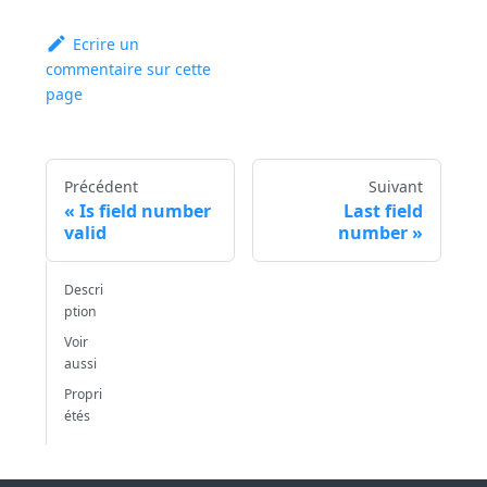
Ecrire un
commentaire sur cette
page
Précédent
Suivant
Is field number
Last field
valid
number
Descri
ption
Voir
aussi
Propri
étés