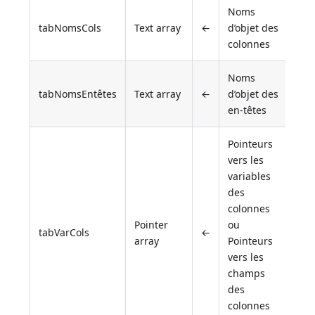
Noms
tabNomsCols
Text array
←
d’objet des
colonnes
Noms
tabNomsEntêtes
Text array
←
d’objet des
en-têtes
Pointeurs
vers les
variables
des
colonnes
Pointer
ou
tabVarCols
←
array
Pointeurs
vers les
champs
des
colonnes