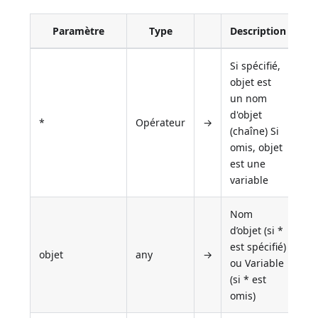
Paramètre
Type
Description
Si spécifié,
objet est
un nom
d'objet
*
Opérateur
→
(chaîne) Si
omis, objet
est une
variable
Nom
d’objet (si *
est spécifié)
objet
any
→
ou Variable
(si * est
omis)