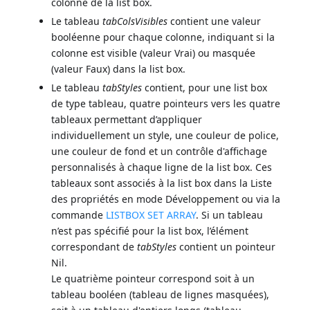
colonne de la list box.
Le tableau
tabColsVisibles
contient une valeur
booléenne pour chaque colonne, indiquant si la
colonne est visible (valeur Vrai) ou masquée
(valeur Faux) dans la list box.
Le tableau
tabStyles
contient, pour une list box
de type tableau, quatre pointeurs vers les quatre
tableaux permettant d’appliquer
individuellement un style, une couleur de police,
une couleur de fond et un contrôle d'affichage
personnalisés à chaque ligne de la list box. Ces
tableaux sont associés à la list box dans la Liste
des propriétés en mode Développement ou via la
commande
LISTBOX SET ARRAY
. Si un tableau
n’est pas spécifié pour la list box, l’élément
correspondant de
tabStyles
contient un pointeur
Nil.
Le quatrième pointeur correspond soit à un
tableau booléen (tableau de lignes masquées),