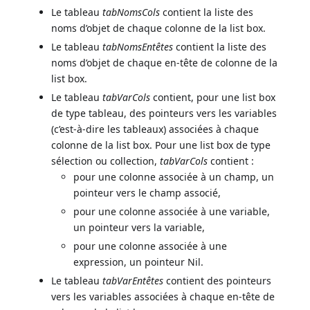
Le tableau
tabNomsCols
contient la liste des
noms d’objet de chaque colonne de la list box.
Le tableau
tabNomsEntêtes
contient la liste des
noms d’objet de chaque en-tête de colonne de la
list box.
Le tableau
tabVarCols
contient, pour une list box
de type tableau, des pointeurs vers les variables
(c’est-à-dire les tableaux) associées à chaque
colonne de la list box. Pour une list box de type
sélection ou collection,
tabVarCols
contient :
pour une colonne associée à un champ, un
pointeur vers le champ associé,
pour une colonne associée à une variable,
un pointeur vers la variable,
pour une colonne associée à une
expression, un pointeur Nil.
Le tableau
tabVarEntêtes
contient des pointeurs
vers les variables associées à chaque en-tête de