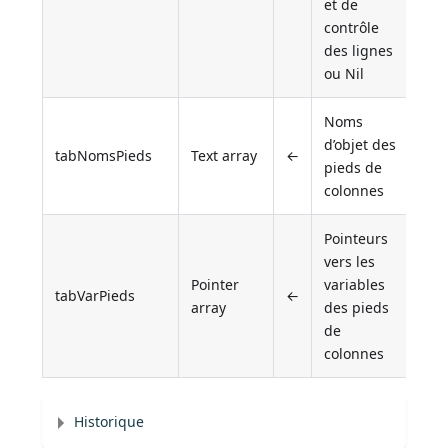
et de
contrôle
des lignes
ou Nil
Noms
d’objet des
tabNomsPieds
Text array
←
pieds de
colonnes
Pointeurs
vers les
Pointer
variables
tabVarPieds
←
array
des pieds
de
colonnes
Historique