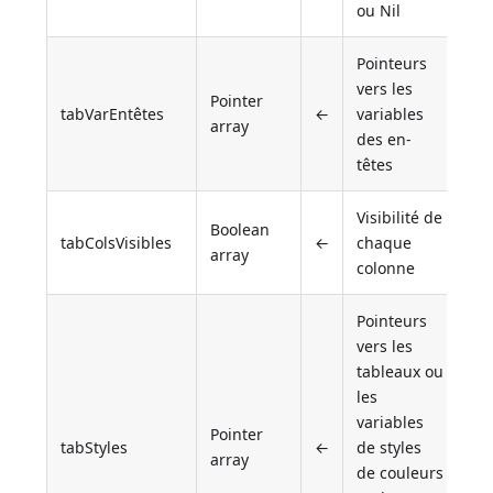
ou Nil
Pointeurs
vers les
Pointer
tabVarEntêtes
←
variables
array
des en-
têtes
Visibilité de
Boolean
tabColsVisibles
←
chaque
array
colonne
Pointeurs
vers les
tableaux ou
les
variables
Pointer
tabStyles
←
de styles
array
de couleurs