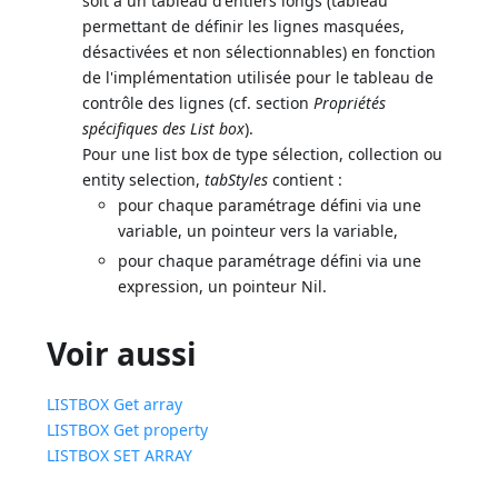
soit à un tableau d'entiers longs (tableau
permettant de définir les lignes masquées,
désactivées et non sélectionnables) en fonction
de l'implémentation utilisée pour le tableau de
contrôle des lignes (cf. section
Propriétés
spécifiques des List box
).
Pour une list box de type sélection, collection ou
entity selection,
tabStyles
contient :
pour chaque paramétrage défini via une
variable, un pointeur vers la variable,
pour chaque paramétrage défini via une
expression, un pointeur Nil.
Voir aussi
LISTBOX Get array
LISTBOX Get property
LISTBOX SET ARRAY