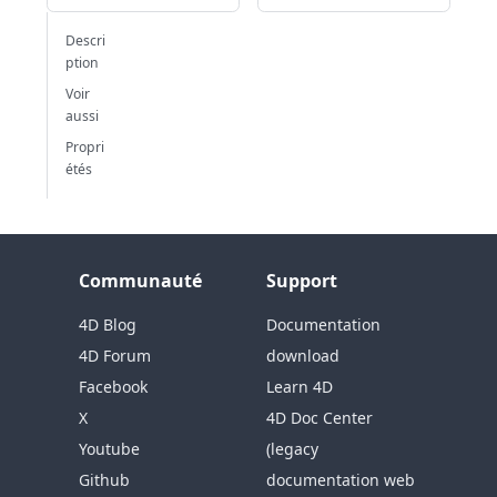
Descri
ption
Voir
aussi
Propri
étés
Communauté
Support
4D Blog
Documentation
4D Forum
download
Facebook
Learn 4D
X
4D Doc Center
Youtube
(legacy
Github
documentation web