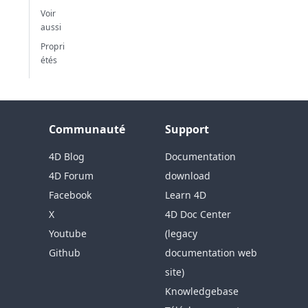
Voir
aussi
Propri
étés
Communauté
Support
4D Blog
Documentation
4D Forum
download
Facebook
Learn 4D
X
4D Doc Center
Youtube
(legacy
Github
documentation web
site)
Knowledgebase