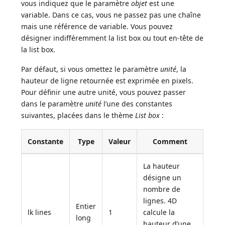
vous indiquez que le paramètre
objet
est une
variable. Dans ce cas, vous ne passez pas une chaîne
mais une référence de variable. Vous pouvez
désigner indifféremment la list box ou tout en-tête de
la list box.
Par défaut, si vous omettez le paramètre
unité
, la
hauteur de ligne retournée est exprimée en pixels.
Pour définir une autre unité, vous pouvez passer
dans le paramètre
unité
l’une des constantes
suivantes, placées dans le thème
List box
:
Constante
Type
Valeur
Comment
La hauteur
désigne un
nombre de
lignes. 4D
Entier
lk lines
1
calcule la
long
hauteur d’une