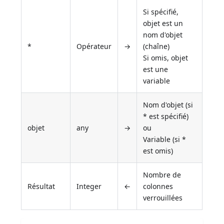
Si spécifié,
objet est un
nom d'objet
*
Opérateur
→
(chaîne)
Si omis, objet
est une
variable
Nom d'objet (si
* est spécifié)
objet
any
→
ou
Variable (si *
est omis)
Nombre de
Résultat
Integer
←
colonnes
verrouillées