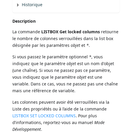
Historique
Description
La commande
LISTBOX Get locked columns
retourne
le nombre de colonnes verrouillées dans la list box
désignée par les paramètres
objet
et
*
.
Si vous passez le paramètre optionnel
*
, vous
indiquez que le paramètre
objet
est un nom d'objet
(une chaîne). Si vous ne passez pas ce paramètre,
vous indiquez que le paramètre
objet
est une
variable. Dans ce cas, vous ne passez pas une chaîne
mais une référence de variable.
Les colonnes peuvent avoir été verrouillées via la
Liste des propriétés ou à l’aide de la commande
LISTBOX SET LOCKED COLUMNS
. Pour plus
d’informations, reportez-vous au manuel
Mode
Développement
.