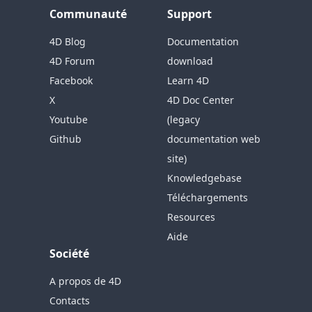
Communauté
Support
4D Blog
Documentation
4D Forum
download
Facebook
Learn 4D
X
4D Doc Center
Youtube
(legacy
Github
documentation web
site)
Knowledgebase
Téléchargements
Resources
Aide
Société
A propos de 4D
Contacts