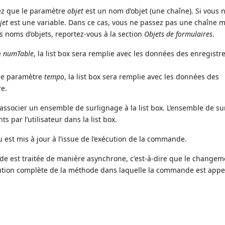
ez que le paramètre
objet
est un nom d’objet (une chaîne). Si vous 
jet
est une variable. Dans ce cas, vous ne passez pas une chaîne 
s noms d’objets, reportez-vous à la section
Objets de formulaires
.
e
numTable
, la list box sera remplie avec les données des enregist
me paramètre
tempo
, la list box sera remplie avec les données des
re.
associer un ensemble de surlignage à la list box. L’ensemble de s
s par l’utilisateur dans la list box.
u est mis à jour à l’issue de l’exécution de la commande.
de est traitée de manière asynchrone, c'est-à-dire que le changem
exécution complète de la méthode dans laquelle la commande est appe