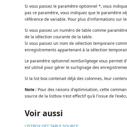
Si vous passez le paramètre optionnel
*
, vous indiqu
pas ce paramètre, vous indiquez que le paramètre
ob
référence de variable. Pour plus d'informations sur le
Si vous passez un numéro de table comme paramètr
de la sélection courante de la table.
Si vous passez un nom de sélection temporaire com
enregistrements appartenant à la sélection temporai
Le paramètre optionnel
nomSurlignage
vous permet d’
est utilisé pour gérer le surlignage des enregistrement
Si la list box contenait déjà des colonnes, leur conten
Note :
Pour des raisons d'optimisation, cette comman
source de la listbox n'est effectif qu'à l'issue de l'
Voir aussi
LISTBOX GET TABLE SOURCE