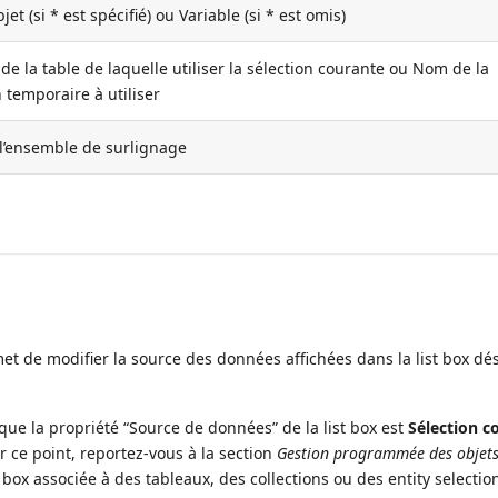
et (si * est spécifié) ou Variable (si * est omis)
e la table de laquelle utiliser la sélection courante ou Nom de la
n temporaire à utiliser
l’ensemble de surlignage
t de modifier la source des données affichées dans la list box dé
ue la propriété “Source de données” de la list box est
Sélection c
r ce point, reportez-vous à la section
Gestion programmée des objets
list box associée à des tableaux, des collections ou des entity selectio