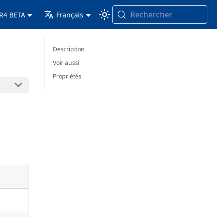
Rechercher
 R4 BETA
Français
Description
Voir aussi
Propriétés