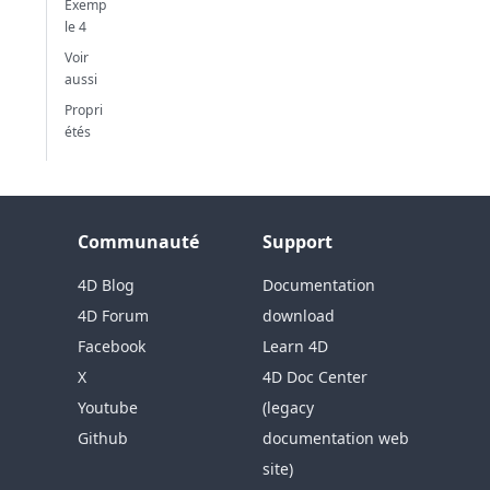
Exemp
le 4
Voir
aussi
Propri
étés
Communauté
Support
4D Blog
Documentation
4D Forum
download
Facebook
Learn 4D
X
4D Doc Center
Youtube
(legacy
Github
documentation web
site)