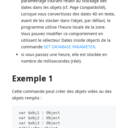
paramétrage courant relatif au stockage des
dates dans les objets (cf.
Page Compatibilité
).
Lorsque vous convertissez des dates 4D en texte,
avant de les stocker dans l'objet, par défaut, le
programme utilise l'heure locale de la zone.
Vous pouvez modifier ce comportement en
utilisant le sélecteur Dates inside objects de la
commande
SET DATABASE PARAMETER
.
si vous passez une heure, elle est stockée en
nombre de millisecondes (réel).
Exemple 1
Cette commande peut créer des objets vides ou des
objets remplis :
 var $obj1 : Object
 var $obj2 : Object
 var $obj3 : Object