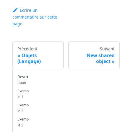
Ecrire un
commentaire sur cette
page
Précédent
Suivant
Objets
New shared
(Langage)
object
Descri
ption
Exemp
le 1
Exemp
le 2
Exemp
le 3