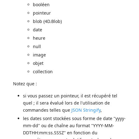
booléen
pointeur
blob (4D.Blob)
date
heure
null
image
objet
collection
Notez que :
si vous passez un pointeur, il est récupéré tel
quel ; il sera évalué lors de l'utilisation de
commandes telles que
JSON Stringify
,
les dates sont stockées sous forme de date "yyyy-
mm-dd" ou de chaîne au format "YYYY-MM-
DDTHH:mm:ss.SSSZ" en fonction du