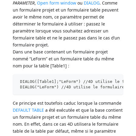
PARAMETER
,
Open form window
ou
DIALOG
. Comme
un formulaire projet et un formulaire table peuvent
avoir le même nom, ce paramètre permet de
déterminer le formulaire à utiliser : passez le
paramètre lorsque vous souhaitez adresser un
formulaire table et ne le passez pas dans le cas d’un
formulaire projet.
Dans une base contenant un formulaire projet
nommé “LeForm” et un formulaire table du même
nom pour la table [Table1] :
 DIALOG([Table1];"LeForm") //4D utilise le formu
 DIALOG("LeForm") //4D utilise le formulaire pro
Ce principe est toutefois caduc lorsque la commande
DEFAULT TABLE
a été exécutée et que la base contient
un formulaire projet et un formulaire table du même
nom. En effet, dans ce cas 4D utilisera le formulaire
table de la table par défaut, même si le paramètre