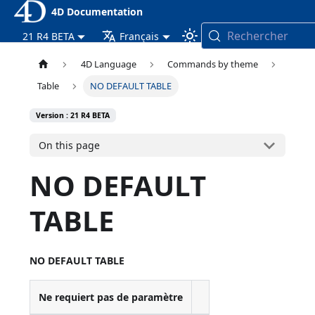
4D Documentation
Rechercher
21 R4 BETA
Français
4D Language
Commands by theme
Table
NO DEFAULT TABLE
Version : 21 R4 BETA
On this page
NO DEFAULT
TABLE
NO DEFAULT TABLE
Ne requiert pas de paramètre