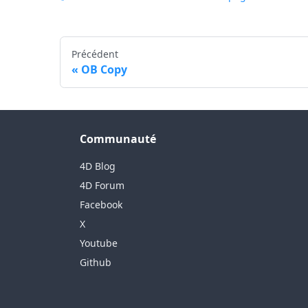
Précédent
OB Copy
Communauté
4D Blog
4D Forum
Facebook
X
Youtube
Github