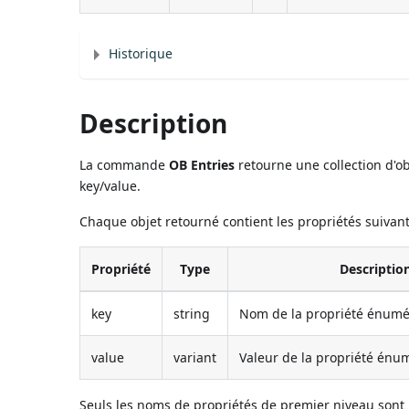
Historique
Description
La commande
OB Entries
retourne une collection d'ob
key/value.
Chaque objet retourné contient les propriétés suivant
Propriété
Type
Descriptio
key
string
Nom de la propriété énumér
value
variant
Valeur de la propriété énum
Seuls les noms de propriétés de premier niveau sont 