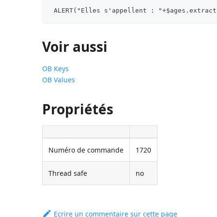
 ALERT("Elles s'appellent : "+$ages.extract
Voir aussi
OB Keys
OB Values
Propriétés
Numéro de commande
1720
Thread safe
no
Ecrire un commentaire sur cette page