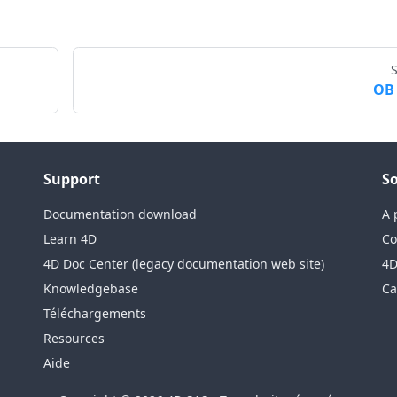
OB
Support
So
Documentation download
A 
Learn 4D
Co
4D Doc Center (legacy documentation web site)
4D
Knowledgebase
Ca
Téléchargements
Resources
Aide