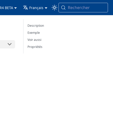
Rechercher
 R4 BETA
Français
Description
Exemple
Voir aussi
Propriétés