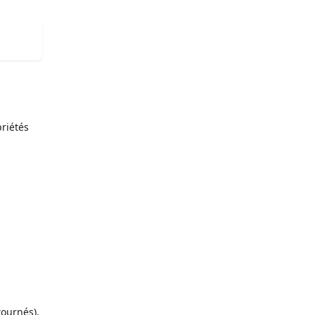
riétés
tournés).