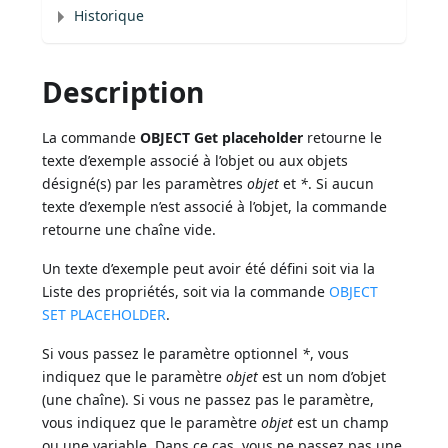
Historique
Description
La commande
OBJECT Get placeholder
retourne le
texte d’exemple associé à l’objet ou aux objets
désigné(s) par les paramètres
objet
et
*
. Si aucun
texte d’exemple n’est associé à l’objet, la commande
retourne une chaîne vide.
Un texte d’exemple peut avoir été défini soit via la
Liste des propriétés, soit via la commande
OBJECT
SET PLACEHOLDER
.
Si vous passez le paramètre optionnel
*
, vous
indiquez que le paramètre
objet
est un nom d’objet
(une chaîne). Si vous ne passez pas le paramètre,
vous indiquez que le paramètre
objet
est un champ
ou une variable. Dans ce cas, vous ne passez pas une