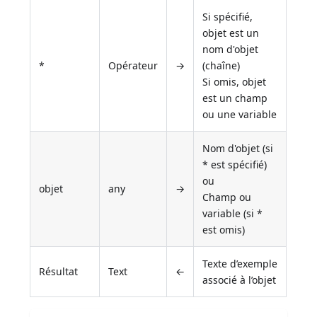
Si spécifié,
objet est un
nom d'objet
*
Opérateur
→
(chaîne)
Si omis, objet
est un champ
ou une variable
Nom d'objet (si
* est spécifié)
ou
objet
any
→
Champ ou
variable (si *
est omis)
Texte d’exemple
Résultat
Text
←
associé à l’objet